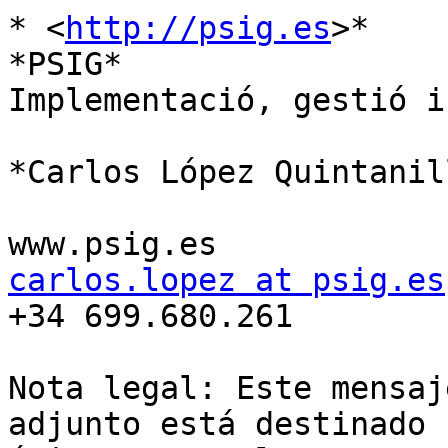
* <
http://psig.es
>*

*PSIG*

Implementació, gestió i
*Carlos López Quintanill
carlos.lopez at psig.es

+34 699.680.261

Nota legal: Este mensaj
adjunto está destinado
