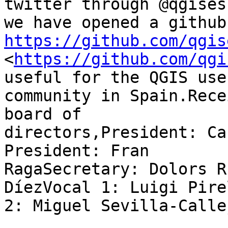
twitter through @qgises.
https://github.com/qgis

<
https://github.com/qgi
useful for the QGIS user
community in Spain.Rece
board of

directors,President: Ca
President: Fran

RagaSecretary: Dolors R
DíezVocal 1: Luigi Pire
2: Miguel Sevilla-Callej