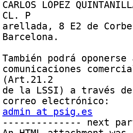
CARLOS LÓPEZ QUINTANILLA
CL. P

arellada, 8 E2 de Corbe
Barcelona.

También podrá oponerse 
comunicaciones comercial
(Art.21.2

de la LSSI) a través de
admin at psig.es

-------------- next par