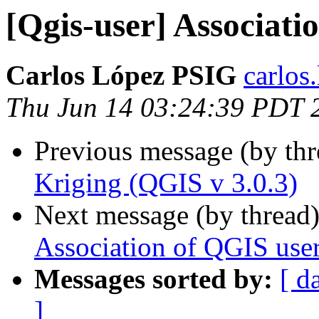
[Qgis-user] Associati
Carlos López PSIG
carlos.
Thu Jun 14 03:24:39 PDT 
Previous message (by th
Kriging (QGIS v 3.0.3)
Next message (by thread
Association of QGIS user
Messages sorted by:
[ d
]