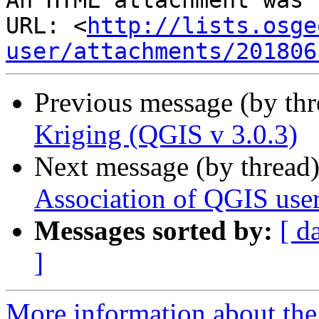
An HTML attachment was 
URL: <
http://lists.osge
user/attachments/201806
Previous message (by th
Kriging (QGIS v 3.0.3)
Next message (by thread
Association of QGIS user
Messages sorted by:
[ d
]
More information about the 