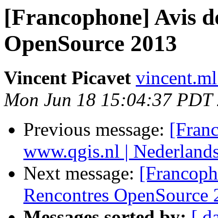
[Francophone] Avis d
OpenSource 2013
Vincent Picavet
vincent.ml
Mon Jun 18 15:04:37 PDT
Previous message:
[Fran
www.qgis.nl | Nederlan
Next message:
[Francoph
Rencontres OpenSource 
Messages sorted by:
[ d