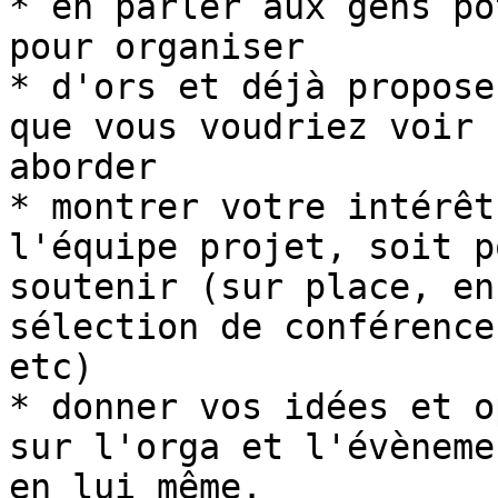
* en parler aux gens po
pour organiser

* d'ors et déjà propose
que vous voudriez voir 

aborder

* montrer votre intérêt
l'équipe projet, soit p
soutenir (sur place, en
sélection de conférences
etc)

* donner vos idées et o
sur l'orga et l'évènemen
en lui même.
