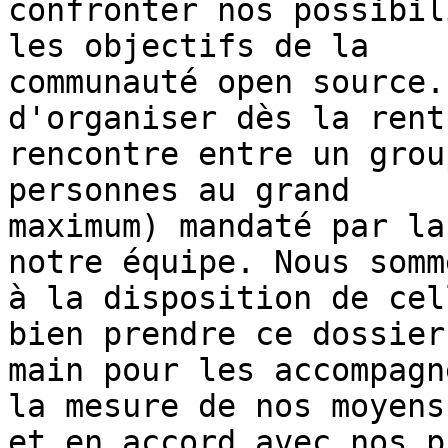
confronter nos possibil
les objectifs de la

communauté open source.
d'organiser dès la rent
rencontre entre un grou
personnes au grand

maximum) mandaté par la
notre équipe. Nous somme
à la disposition de cel
bien prendre ce dossier 
main pour les accompagn
la mesure de nos moyens

et en accord avec nos p