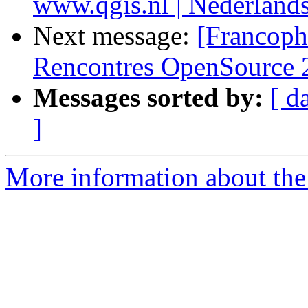
www.qgis.nl | Nederlan
Next message:
[Francoph
Rencontres OpenSource 
Messages sorted by:
[ d
]
More information about the