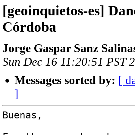
[geoinquietos-es] Dan
Córdoba
Jorge Gaspar Sanz Salina
Sun Dec 16 11:20:51 PST 
Messages sorted by:
[ d
]
Buenas,
