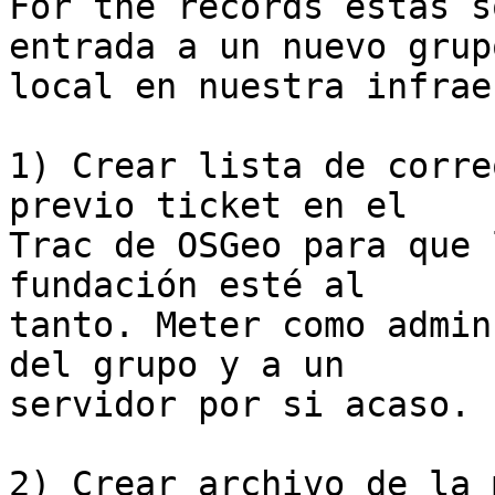
For the records estas s
entrada a un nuevo grupo
local en nuestra infrae
1) Crear lista de corre
previo ticket en el

Trac de OSGeo para que 
fundación esté al

tanto. Meter como admin
del grupo y a un

servidor por si acaso.

2) Crear archivo de la 