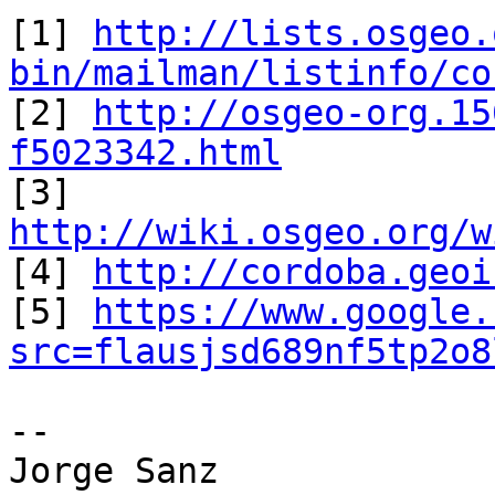
[1] 
http://lists.osgeo.
bin/mailman/listinfo/co

[2] 
http://osgeo-org.15
f5023342.html

[3] 
http://wiki.osgeo.org/w

[4] 
http://cordoba.geoi
[5] 
https://www.google.
src=flausjsd689nf5tp2o8
-- 
