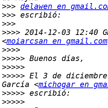
>>>
delawen en gmail.co
>>>
>>>
>>>>
 2014-12-03 12:40 G
<
moiarcsan en gmail.com
>>>>
>>>>>
>>>>>
>>>>>
 El 3 de diciembre
García <
michogar en gma
>>>>>
>>>>>