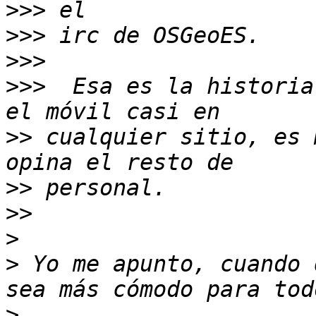
>>>
>>>
>>>
>>>
  Esa es la historia
>>
 cualquier sitio, es 
>>
>>
>
>
 Yo me apunto, cuando 
>