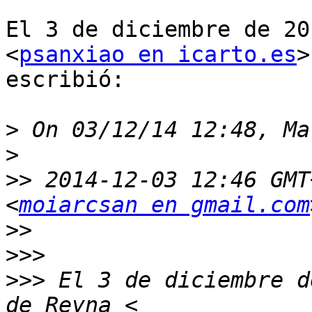
El 3 de diciembre de 20
<
psanxiao en icarto.es
>

escribió:

>
>
>>
 2014-12-03 12:46 GMT
<
moiarcsan en gmail.com
>>
>>>
>>>
 El 3 de diciembre d