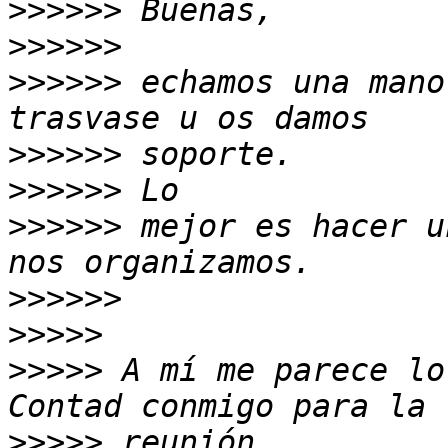
>>>>>>
>>>>>>
>>>>>>
 echamos una mano
>>>>>>
>>>>>>
>>>>>>
 mejor es hacer u
>>>>>>
>>>>>
>>>>>
 A mí me parece lo
>>>>>