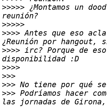
>>>>>
 ¿Montamos un dood
>>>>>
>>>>
 Antes que eso acla
>>>>
 irc? Porque de eso
>>>>
>>>
>>>
>>>
 Podríamos hacer com