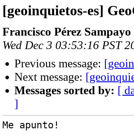
[geoinquietos-es] G
Francisco Pérez Sampayo
Wed Dec 3 03:53:16 PST 2
Previous message:
[geoi
Next message:
[geoinqui
Messages sorted by:
[ d
]
Me apunto!
