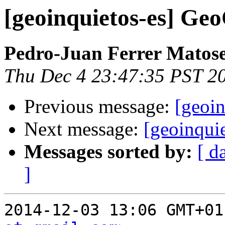
[geoinquietos-es] G
Pedro-Juan Ferrer Matos
Thu Dec 4 23:47:35 PST 2
Previous message:
[geoi
Next message:
[geoinqui
Messages sorted by:
[ d
]
2014-12-03 13:06 GMT+01