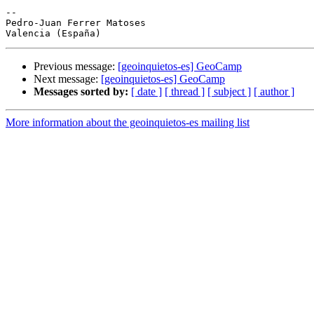
-- 

Pedro-Juan Ferrer Matoses

Previous message:
[geoinquietos-es] GeoCamp
Next message:
[geoinquietos-es] GeoCamp
Messages sorted by:
[ date ]
[ thread ]
[ subject ]
[ author ]
More information about the geoinquietos-es mailing list