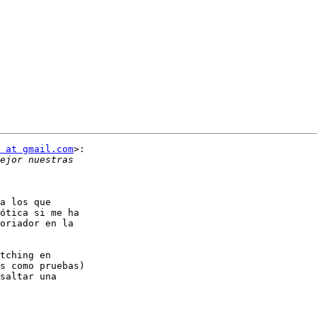
 at gmail.com
>:

a los que

ótica si me ha

oriador en la

tching en

s como pruebas)

saltar una
