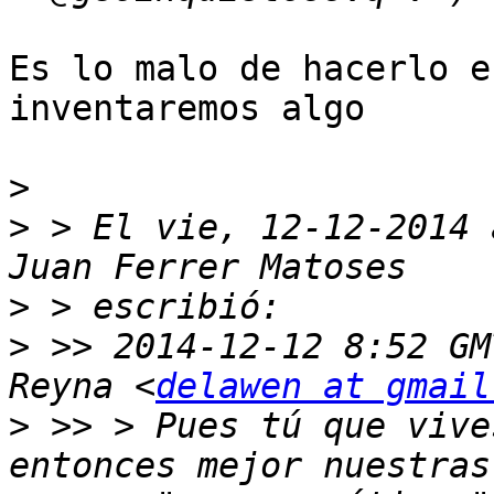
Es lo malo de hacerlo e
inventaremos algo

>
>
 > El vie, 12-12-2014 
>
>
 >> 2014-12-12 8:52 GM
Reyna <
delawen at gmail
>
 >> > Pues tú que vive