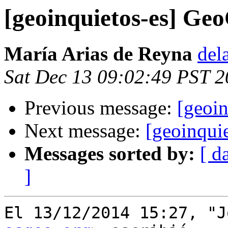
[geoinquietos-es] G
María Arias de Reyna
del
Sat Dec 13 09:02:49 PST 
Previous message:
[geoi
Next message:
[geoinqui
Messages sorted by:
[ d
]
El 13/12/2014 15:27, "J