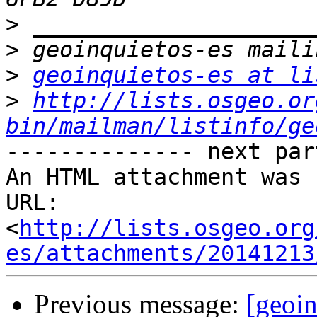
>
>
>
geoinquietos-es at li
>
http://lists.osgeo.or
bin/mailman/listinfo/ge
-------------- next par
An HTML attachment was 
URL: 
<
http://lists.osgeo.org
es/attachments/20141213
Previous message:
[geoi