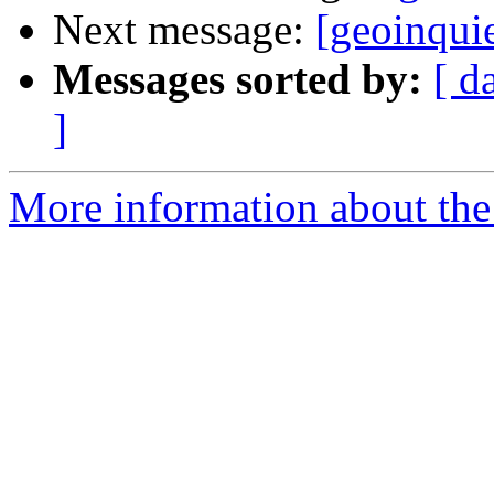
Next message:
[geoinqui
Messages sorted by:
[ d
]
More information about the 