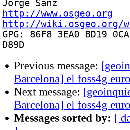
http://www.osgeo.org
http://wiki.osgeo.org/w

GPG: 86F8 3EA0 BD19 0CA
Previous message:
[geoin
Barcelona] el foss4g eur
Next message:
[geoinqui
Barcelona] el foss4g eur
Messages sorted by:
[ d