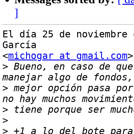
]
El día 25 de noviembre 
García

<
michogar at gmail.com
>
>
 Bueno, en caso de que
>
 mejor opción pasa por
>
>
>