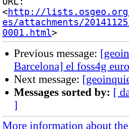
URL: 
<
http://lists.osgeo.org
es/attachments/20141125
0001.html
Previous message:
[geoin
Barcelona] el foss4g eur
Next message:
[geoinqui
Messages sorted by:
[ d
]
More information about the 