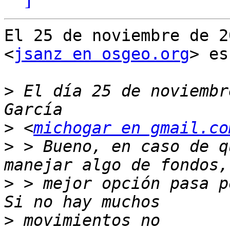
El 25 de noviembre de 2
<
jsanz en osgeo.org
> es
>
 El día 25 de noviembr
>
 <
michogar en gmail.co
>
 > Bueno, en caso de q
>
 > mejor opción pasa p
>