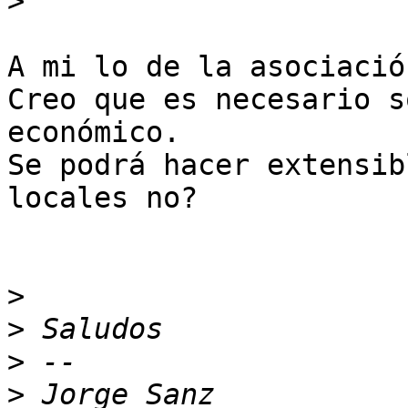
>
A mi lo de la asociació
Creo que es necesario s
económico.

Se podrá hacer extensib
locales no?

>
>
>
>