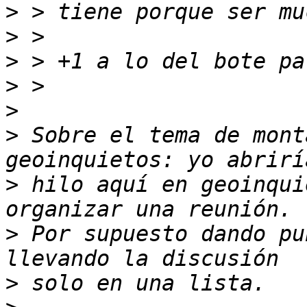
>
>
>
>
>
>
 Sobre el tema de mont
>
 hilo aquí en geoinqui
>
 Por supuesto dando pu
>