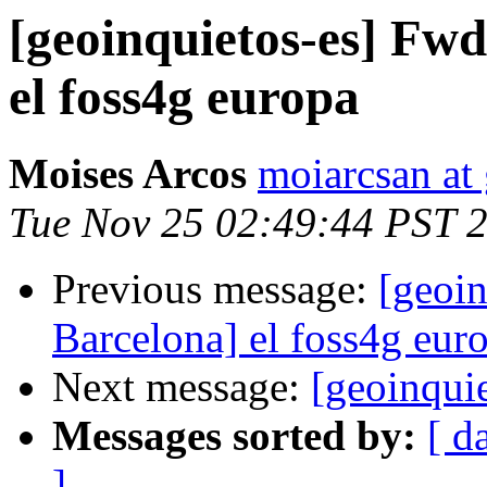
[geoinquietos-es] Fwd
el foss4g europa
Moises Arcos
moiarcsan at
Tue Nov 25 02:49:44 PST 
Previous message:
[geoin
Barcelona] el foss4g eur
Next message:
[geoinqui
Messages sorted by:
[ d
]