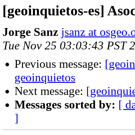
[geoinquietos-es] Aso
Jorge Sanz
jsanz at osgeo.
Tue Nov 25 03:03:43 PST 
Previous message:
[geoin
geoinquietos
Next message:
[geoinqui
Messages sorted by:
[ d
]