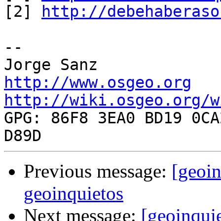
[2] 
http://debehaberaso
-- 

http://www.osgeo.org
http://wiki.osgeo.org/w

GPG: 86F8 3EA0 BD19 0CA
Previous message:
[geoin
geoinquietos
Next message:
[geoinqui