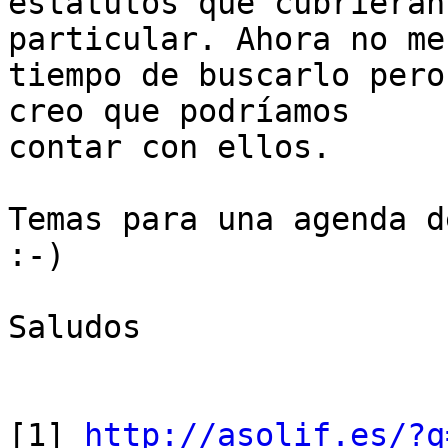
estatutos que cubrieran
particular. Ahora no me 
tiempo de buscarlo pero
creo que podríamos

contar con ellos.

Temas para una agenda d
:-)

Saludos

[1] 
http://asolif.es/?q