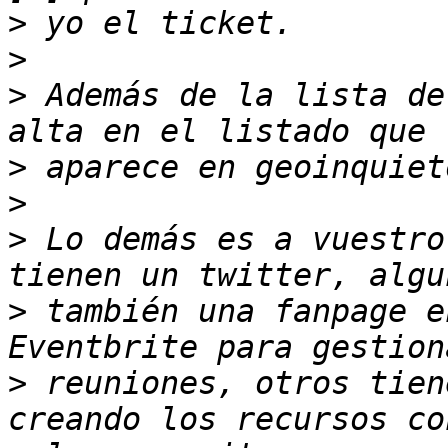
>
>
>
 Además de la lista de
>
>
>
 Lo demás es a vuestro
>
 también una fanpage e
>
 reuniones, otros tien