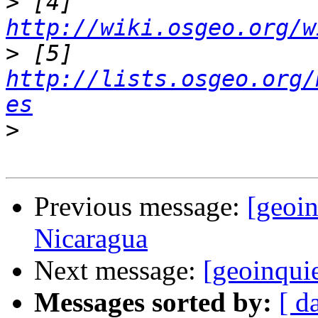
>
 [4] 
http://wiki.osgeo.org/w
>
 [5] 
http://lists.osgeo.org/
es
>
Previous message:
[geoin
Nicaragua
Next message:
[geoinqui
Messages sorted by:
[ d