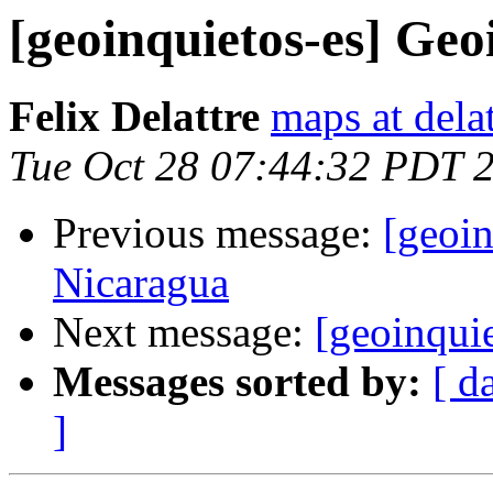
[geoinquietos-es] Ge
Felix Delattre
maps at delat
Tue Oct 28 07:44:32 PDT 
Previous message:
[geoin
Nicaragua
Next message:
[geoinqui
Messages sorted by:
[ d
]