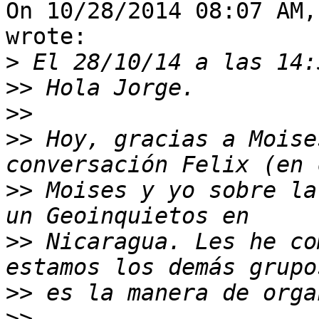
On 10/28/2014 08:07 AM,
wrote:

>
>>
>>
>>
 Hoy, gracias a Moise
>>
 Moises y yo sobre la
>>
 Nicaragua. Les he co
>>
>>