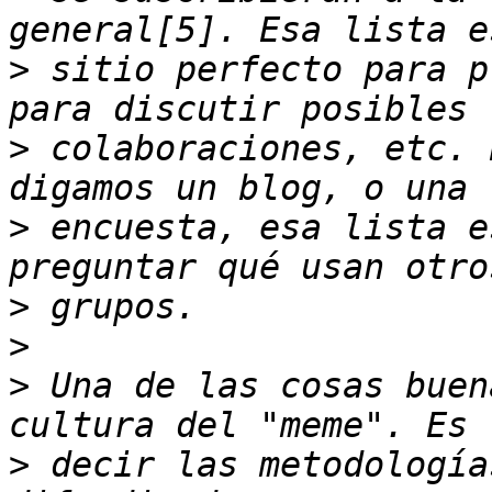
>
 sitio perfecto para p
>
 colaboraciones, etc. 
>
 encuesta, esa lista e
>
>
>
 Una de las cosas buen
>
 decir las metodología