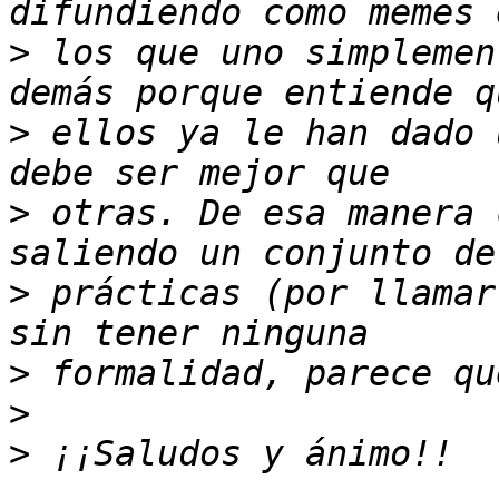
>
 los que uno simplemen
>
 ellos ya le han dado 
>
 otras. De esa manera 
>
 prácticas (por llamar
>
>
>