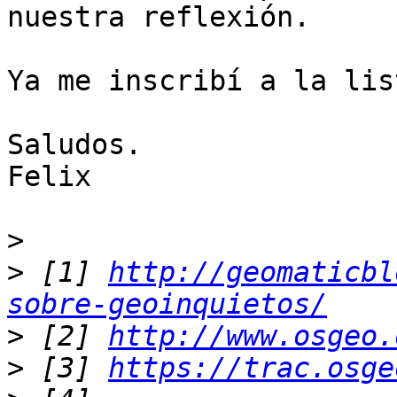
nuestra reflexión.

Ya me inscribí a la lis
Saludos.

Felix

>
>
 [1] 
http://geomaticbl
sobre-geoinquietos/
>
 [2] 
http://www.osgeo.
>
 [3] 
https://trac.osge