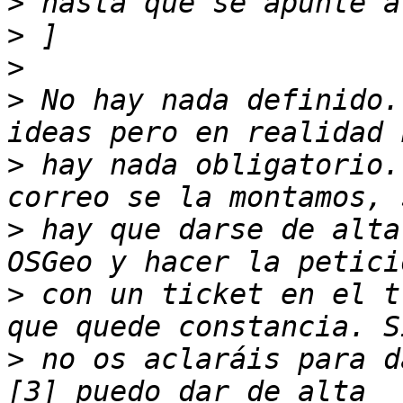
>
>
>
>
 No hay nada definido.
>
 hay nada obligatorio.
>
 hay que darse de alta
>
 con un ticket en el t
>
 no os aclaráis para d