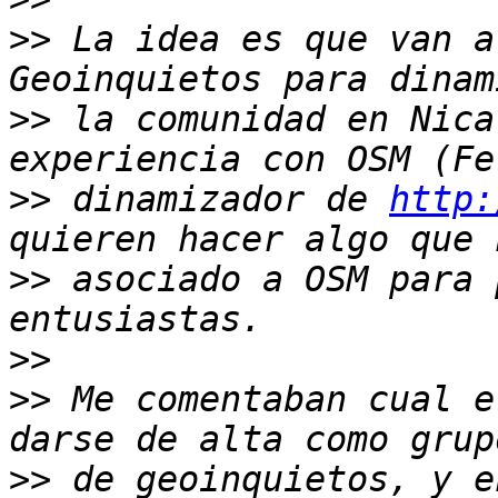
>>
 La idea es que van a
>>
 la comunidad en Nica
>>
 dinamizador de 
http:
>>
 asociado a OSM para 
>>
>>
 Me comentaban cual e
>>
 de geoinquietos, y e