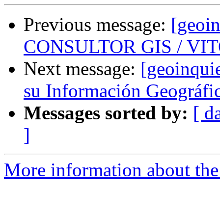
Previous message:
[geoi
CONSULTOR GIS / VI
Next message:
[geoinqui
su Información Geográfic
Messages sorted by:
[ d
]
More information about the 