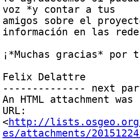
voz *y contar a tus

amigos sobre el proyect
información en las rede
¡*Muchas gracias* por t
Felix Delattre

-------------- next par
An HTML attachment was 
URL: 
<
http://lists.osgeo.org
es/attachments/20151224