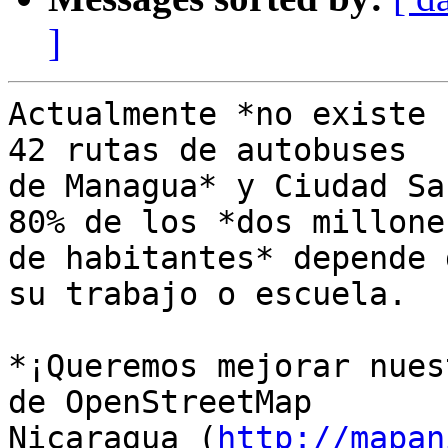
]
Actualmente *no existe 
42 rutas de autobuses

de Managua* y Ciudad Sa
80% de los *dos millones
de habitantes* depende 
su trabajo o escuela.

*¡Queremos mejorar nues
de OpenStreetMap

Nicaragua (
http://mapan