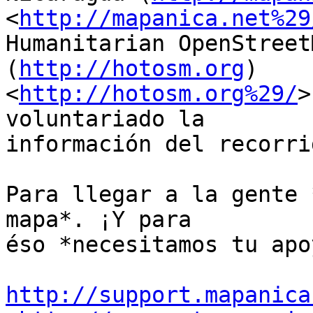
<
http://mapanica.net%29
Humanitarian OpenStreet
(
http://hotosm.org
)

<
http://hotosm.org%29/
>
voluntariado la

información del recorri
Para llegar a la gente 
mapa*. ¡Y para

éso *necesitamos tu apoy
http://support.mapanica