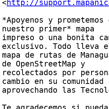
<
http://support.mapanic
*Apoyenos y prometemos 
nuestro primer* mapa

impreso o una bonita ca
exclusivo. Todo lleva el
mapa de rutas de Managu
de OpenStreetMap y

recolectados por person
cambio en su comunidad

aprovechando las Tecnol
Te agradecemos si pueda