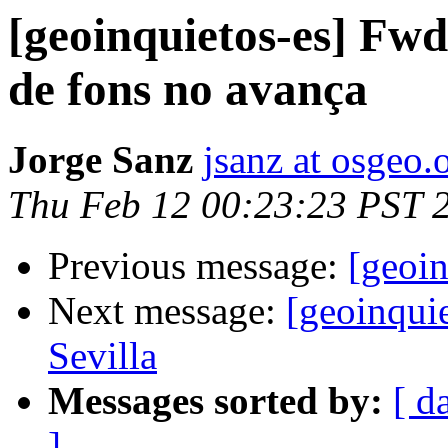
[geoinquietos-es] Fwd:
de fons no avança
Jorge Sanz
jsanz at osgeo.
Thu Feb 12 00:23:23 PST 
Previous message:
[geoin
Next message:
[geoinqui
Sevilla
Messages sorted by:
[ d
]