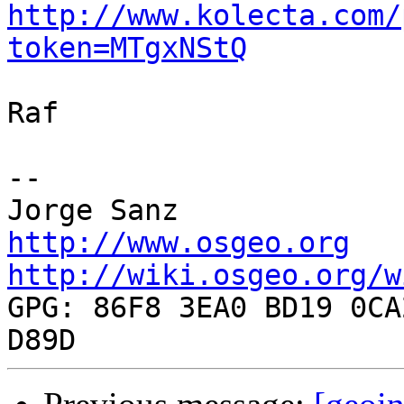
http://www.kolecta.com/
token=MTgxNStQ
Raf

-- 

http://www.osgeo.org
http://wiki.osgeo.org/w

GPG: 86F8 3EA0 BD19 0CA