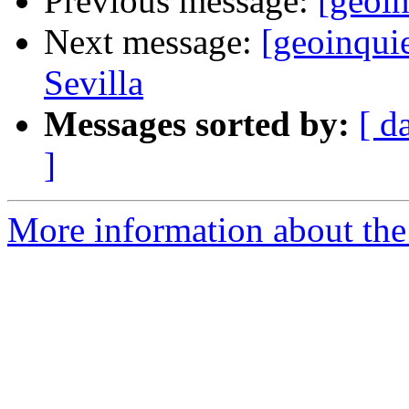
Previous message:
[geoin
Next message:
[geoinqui
Sevilla
Messages sorted by:
[ d
]
More information about the 