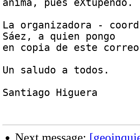
anima, pues eXtupendo.

La organizadora - coord
Sáez, a quien pongo

en copia de este correo.
Un saludo a todos.

Santiago Higuera

Next message:
[geoinqui