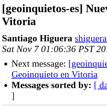
[geoinquietos-es] Nu
Vitoria
Santiago Higuera
shiguera
Sat Nov 7 01:06:36 PST 20
Next message:
[geoinqui
Geoinquieto en Vitoria
Messages sorted by:
[ d
]