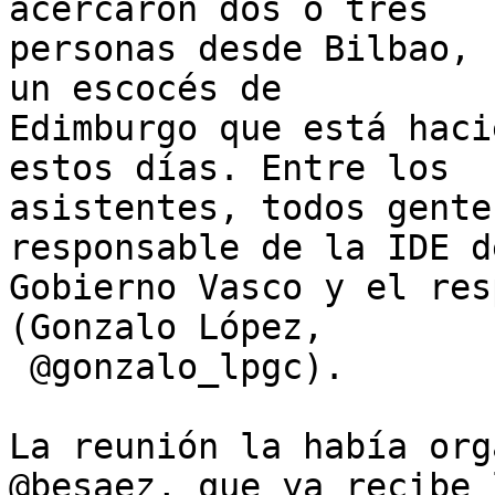
acercaron dos o tres

personas desde Bilbao, 
un escocés de

Edimburgo que está haci
estos días. Entre los

asistentes, todos gente
responsable de la IDE de
Gobierno Vasco y el res
(Gonzalo López,

 @gonzalo_lpgc). 

La reunión la había org
@besaez, que ya recibe l