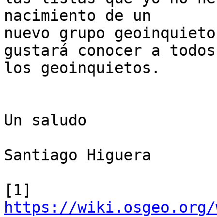
nacimiento de un

nuevo grupo geoinquieto
gustará conocer a todos

los geoinquietos.

Un saludo

Santiago Higuera 

[1] 
https://wiki.osgeo.org/