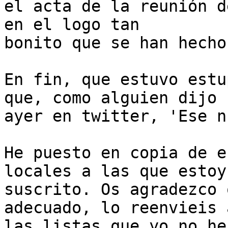
el acta de la reunión d
en el logo tan

bonito que se han hecho.
En fin, que estuvo estu
que, como alguien dijo

ayer en twitter, 'Ese n
He puesto en copia de e
locales a las que estoy

suscrito. Os agradezco 
adecuado, lo reenvieis a
las listas que yo no he