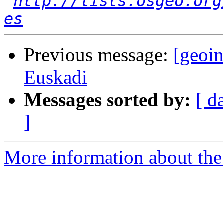
http://lists.osgeo.org
es
Previous message:
[geoin
Euskadi
Messages sorted by:
[ d
]
More information about the 