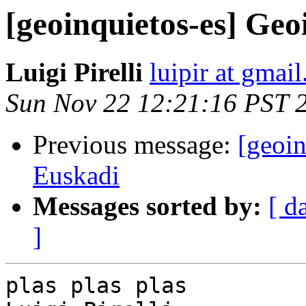
[geoinquietos-es] Geo
Luigi Pirelli
luipir at gmai
Sun Nov 22 12:21:16 PST 
Previous message:
[geoin
Euskadi
Messages sorted by:
[ d
]
plas plas plas
