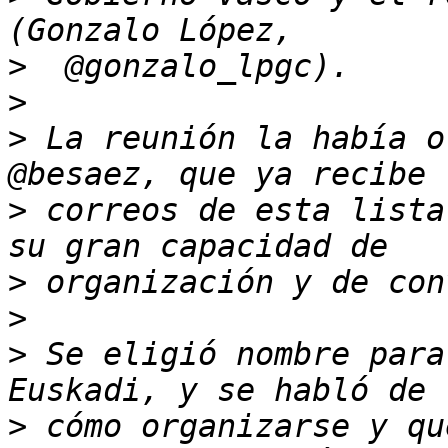
>
>
>
 La reunión la había o
>
 correos de esta lista
>
>
>
 Se eligió nombre para
>
 cómo organizarse y qu