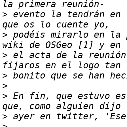
>
 evento la tendrán en 
>
 podéis mirarlo en la 
>
 el acta de la reunión
>
>
>
 En fin, que estuvo es
>
>