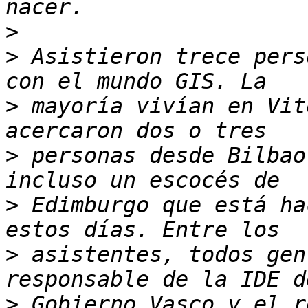
>
>
 Asistieron trece pers
>
 mayoría vivían en Vit
>
 personas desde Bilbao
>
 Edimburgo que está ha
>
 asistentes, todos gen
>
 Gobierno Vasco y el r