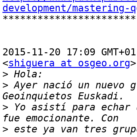
development/mastering-q

**********************
2015-11-20 17:09 GMT+01
<
shiguera at osgeo.org
>
>
>
 Ayer nació un nuevo g
>
 Yo asistí para echar 
>
 este ya van tres grup