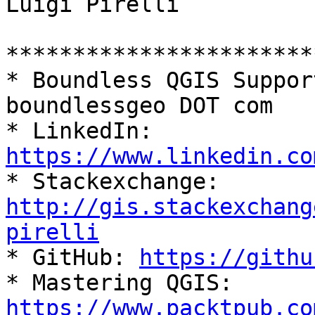
Luigi Pirelli

***********************
* Boundless QGIS Suppor
boundlessgeo DOT com

* LinkedIn: 
https://www.linkedin.co

* Stackexchange: 
http://gis.stackexchang
pirelli

* GitHub: 
https://githu
https://www.packtpub.co