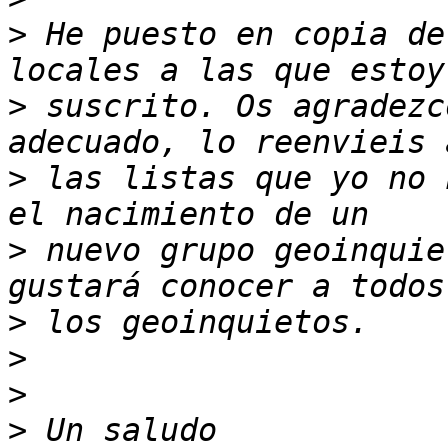
>
 He puesto en copia de
>
 suscrito. Os agradezc
>
 las listas que yo no 
>
 nuevo grupo geoinquie
>
>
>
>