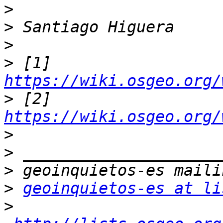
>
>
>
>
 [1] 
https://wiki.osgeo.org/
>
 [2] 
https://wiki.osgeo.org/
>
>
>
>
geoinquietos-es at li
>