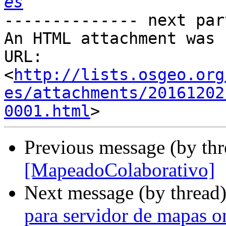
es
-------------- next par
An HTML attachment was 
URL: 
<
http://lists.osgeo.org
es/attachments/20161202
0001.html
Previous message (by th
[MapeadoColaborativo]
Next message (by thread
para servidor de mapas o