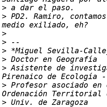
>
>
 PD2. Ramiro, contamos
>
>
>
>
>
 Asistente de investig
>
 Profesor asociado en 
>