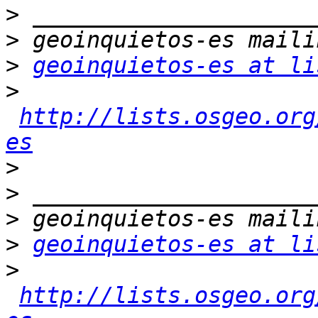
>
>
>
geoinquietos-es at li
>
http://lists.osgeo.org
es
>
>
>
>
geoinquietos-es at li
>
http://lists.osgeo.org