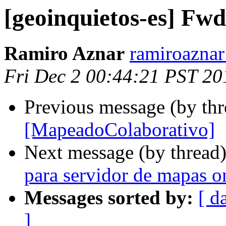
[geoinquietos-es] Fw
Ramiro Aznar
ramiroaznar
Fri Dec 2 00:44:21 PST 20
Previous message (by th
[MapeadoColaborativo]
Next message (by thread
para servidor de mapas o
Messages sorted by:
[ d
]