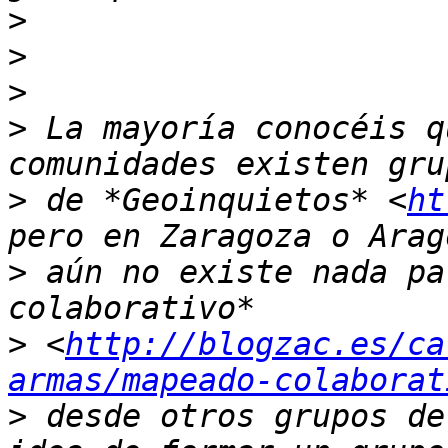
>
>
>
>
 La mayoría conocéis q
>
 de *Geoinquietos* <
ht
>
 aún no existe nada pa
>
 <
http://blogzac.es/ca
armas/mapeado-colaborat
>
 desde otros grupos de