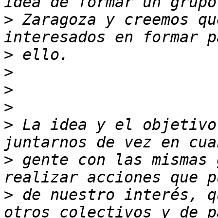
>
 Zaragoza y creemos qu
>
>
>
>
>
 La idea y el objetivo
>
 gente con las mismas 
>
 de nuestro interés, q