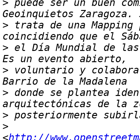
>
 puede ser un buen com
>
 trata de una Mapping 
>
 el Día Mundial de las
>
 voluntario y colabora
>
 donde se plantea iden
>
>
<
http://www.openstreetm