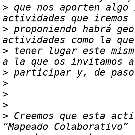
>
 que nos aporten algo 
>
 proponiendo habrá geo
>
 tener lugar este mism
>
>
>
>
>
 Creemos que esta acti