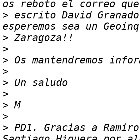
>
 escrito David Granado
>
>
>
>
>
>
>
>
>
 PD1. Gracias a Ramiro