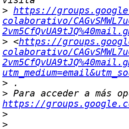
>
https://groups.google
colaborativo/CAGvSMWL7u
2vm5CfQvUA9tJQ%40mail.g
>
 <
https://groups.googl
colaborativo/CAGvSMWL7u
2vm5CfQvUA9tJQ%40mail.g
utm_medium=email&utm_so
>
>
https://groups.google.c
>
>