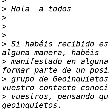
>
>
>
>
>
>
 Si habéis recibido es
>
 manifestado en alguna
>
 grupo de Geoinquietos
>
 vuestros, pensando qu