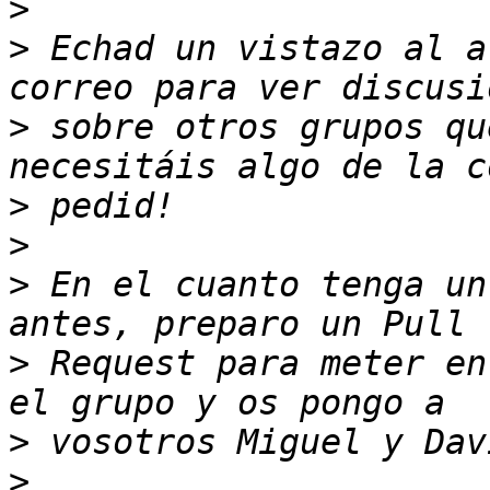
>
>
 Echad un vistazo al a
>
 sobre otros grupos qu
>
>
>
 En el cuanto tenga un
>
 Request para meter en
>
>