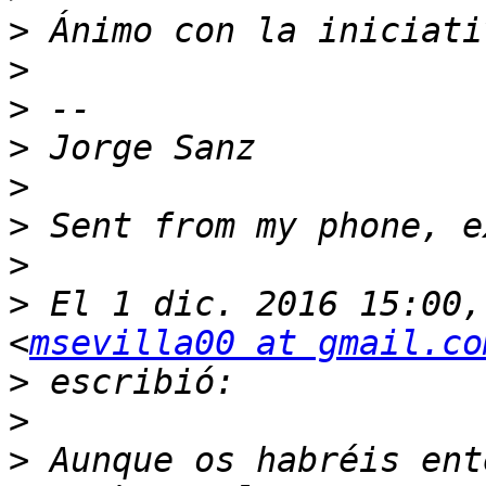
>
>
>
>
>
>
>
>
 El 1 dic. 2016 15:00,
<
msevilla00 at gmail.co
>
>
>
 Aunque os habréis ent