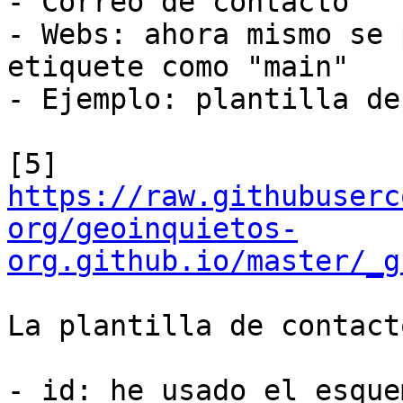
- Correo de contacto

- Webs: ahora mismo se 
etiquete como "main"

- Ejemplo: plantilla de
[5] 
https://raw.githubuserc
org/geoinquietos-
org.github.io/master/_g
La plantilla de contact
- id: he usado el esque