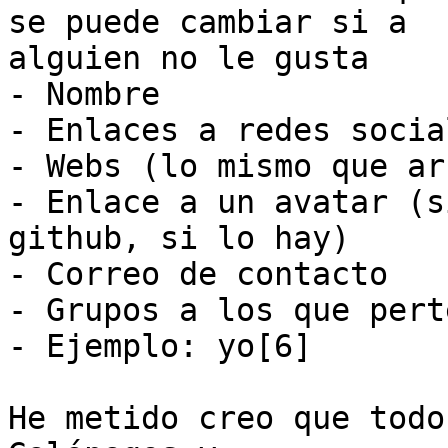
se puede cambiar si a

alguien no le gusta

- Nombre

- Enlaces a redes socia
- Webs (lo mismo que ar
- Enlace a un avatar (s
github, si lo hay)

- Correo de contacto

- Grupos a los que pert
- Ejemplo: yo[6]

He metido creo que todo