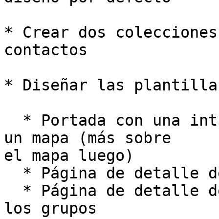
* Crear dos colecciones
contactos

* Diseñar las plantilla
  * Portada con una intro y la lista de grupos con 
un mapa (más sobre

el mapa luego)

  * Página de detalle de cada grupo

  * Página de detalle de personas de contacto para 
los grupos
