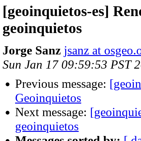
[geoinquietos-es] Re
geoinquietos
Jorge Sanz
jsanz at osgeo.
Sun Jan 17 09:59:53 PST 
Previous message:
[geoin
Geoinquietos
Next message:
[geoinqui
geoinquietos
Messages sorted by:
[ d