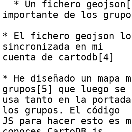
  * Un fichero geojson[3] que resume la info 
importante de los grupos
* El fichero geojson lo
sincronizada en mi

cuenta de cartodb[4]

* He diseñado un mapa m
grupos[5] que luego se

usa tanto en la portada
los grupos. El código

JS para hacer esto es m
conoces CartoDB.js.
