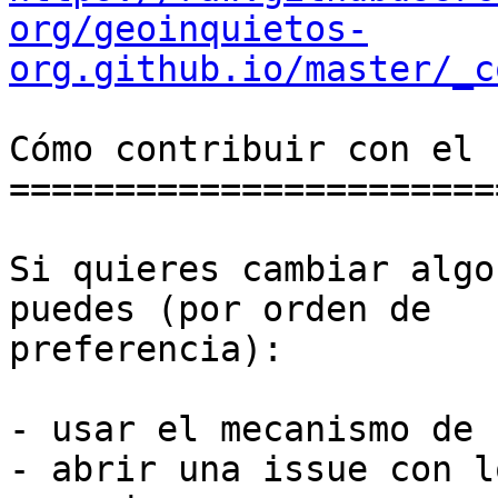
org/geoinquietos-
org.github.io/master/_c
Cómo contribuir con el 
=======================
Si quieres cambiar algo
puedes (por orden de

preferencia):

- usar el mecanismo de 
- abrir una issue con l