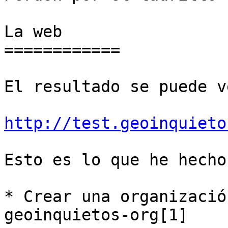
La web

============

El resultado se puede v
http://test.geoinquieto
Esto es lo que he hecho:
* Crear una organizació
geoinquietos-org[1]
