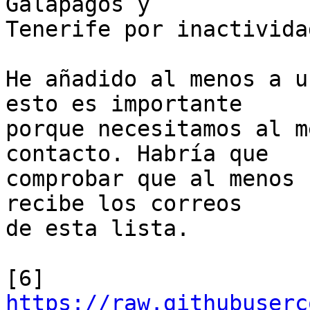
Galápagos y

Tenerife por inactividad
He añadido al menos a u
esto es importante

porque necesitamos al m
contacto. Habría que

comprobar que al menos 
recibe los correos

de esta lista.

[6] 
https://raw.githubuserc