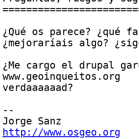
=======================
¿Qué os parece? ¿qué fa
¿mejoraríais algo? ¿sig
¿Me cargo el drupal gar
www.geoinqueitos.org

verdaaaaaad?

-- 

http://www.osgeo.org