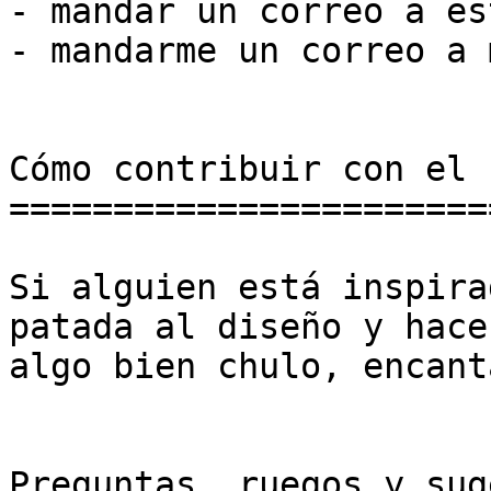
- mandar un correo a es
- mandarme un correo a m
Cómo contribuir con el 
========================
Si alguien está inspira
patada al diseño y hacer
algo bien chulo, encant
Preguntas, ruegos y sug