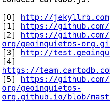
[0] 
http://jekyllrb.com
[1] 
https://github.com/
[2] 
https://github.com/
org/geoinquietos-org.gi

[3] 
http://test.geoinqu
[4] 
https://team.cartodb.co

[5] 
https://github.com/
org/geoinquietos-
org.github.io/blob/mast