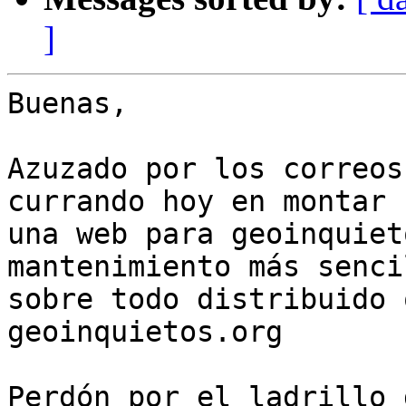
]
Buenas,

Azuzado por los correos
currando hoy en montar

una web para geoinquiet
mantenimiento más senci
sobre todo distribuido 
geoinquietos.org

Perdón por el ladrillo 