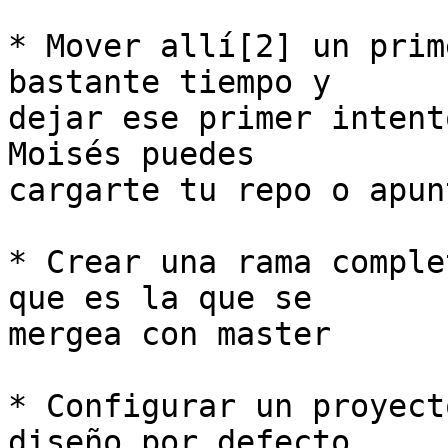
* Mover allí[2] un prim
bastante tiempo y

dejar ese primer intent
Moisés puedes

cargarte tu repo o apun
* Crear una rama comple
que es la que se

mergea con master

* Configurar un proyect
diseño por defecto
