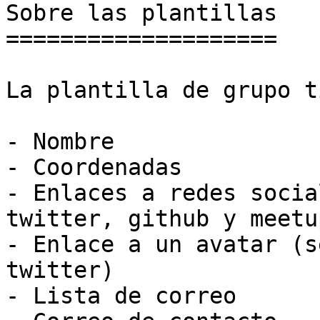
Sobre las plantillas

====================

La plantilla de grupo t
- Nombre

- Coordenadas

- Enlaces a redes socia
twitter, github y meetup
- Enlace a un avatar (s
twitter)

- Lista de correo
