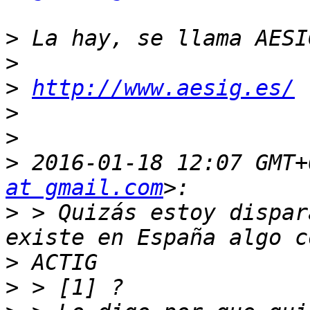
>
>
>
http://www.aesig.es/
>
>
>
 2016-01-18 12:07 GMT+
at gmail.com
>
 > Quizás estoy dispar
>
>