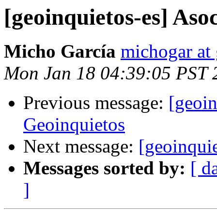
[geoinquietos-es] Aso
Micho García
michogar at
Mon Jan 18 04:39:05 PST 
Previous message:
[geoin
Geoinquietos
Next message:
[geoinqui
Messages sorted by:
[ d
]