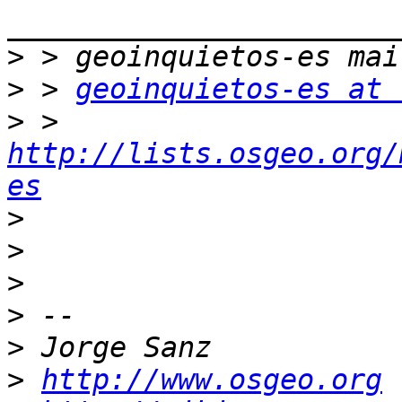
>
>
 > 
geoinquietos-es at 
>
 > 
http://lists.osgeo.org/
es
>
>
>
>
>
>
http://www.osgeo.org