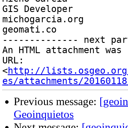
GIS Developer

michogarcia.org

geomati.co

-------------- next par
An HTML attachment was 
URL: 
<
http://lists.osgeo.org
es/attachments/20160118
Previous message:
[geoin
Geoinquietos
Next message:
[geoinqui