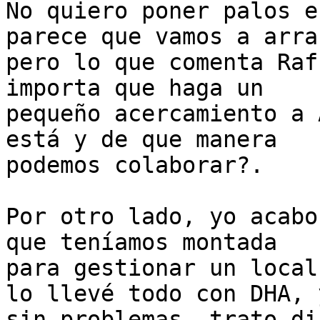
No quiero poner palos e
parece que vamos a arra
pero lo que comenta Raf
importa que haga un

pequeño acercamiento a 
está y de que manera

podemos colaborar?.

Por otro lado, yo acabo
que teníamos montada

para gestionar un local
lo llevé todo con DHA, y
sin problemas, trato di