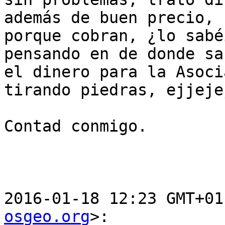
además de buen precio,

porque cobran, ¿lo sabé
pensando en de donde sa
el dinero para la Asoci
tirando piedras, ejjejej
Contad conmigo.

2016-01-18 12:23 GMT+01
osgeo.org
>:
