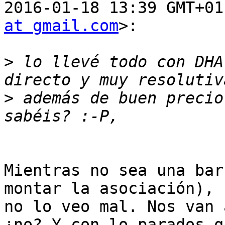
2016-01-18 13:39 GMT+01
at gmail.com
>:

>
 lo llevé todo con DHA
>
 además de buen precio
Mientras no sea una bar
montar la asociación),

no lo veo mal. Nos van 
¿no? Y con lo parados qu