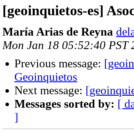
[geoinquietos-es] Aso
María Arias de Reyna
del
Mon Jan 18 05:52:40 PST 
Previous message:
[geoin
Geoinquietos
Next message:
[geoinqui
Messages sorted by:
[ d
]