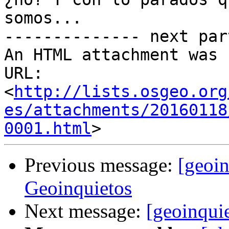
somos...

-------------- next par
An HTML attachment was 
URL: 
<
http://lists.osgeo.org
es/attachments/20160118
0001.html
Previous message:
[geoin
Geoinquietos
Next message:
[geoinqui