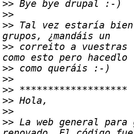
>>
>>
>>
 Tal vez estaría bien
>>
 correito a vuestras 
>>
>>
>>
>>
>>
>>
 La web general para 