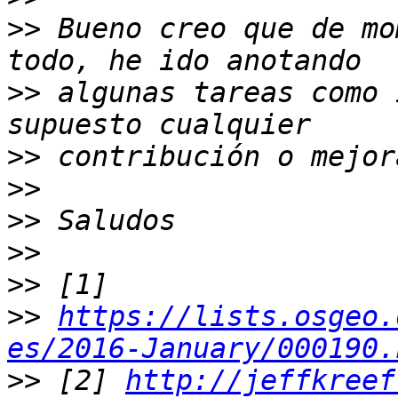
>>
 Bueno creo que de mo
>>
 algunas tareas como 
>>
>>
>>
>>
>>
>>
https://lists.osgeo.
es/2016-January/000190.
>>
 [2] 
http://jeffkreef