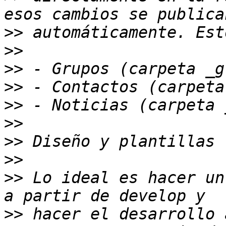
>>
>>
>>
>>
>>
>>
>>
>>
>>
 Lo ideal es hacer un
>>
 hacer el desarrollo 