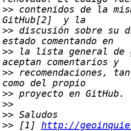
>>
 contenidos de la mis
>>
 discusión sobre su d
>>
 la lista general de 
>>
 recomendaciones, tan
>>
>>
>>
>>
 [1] 
http://geoinquie