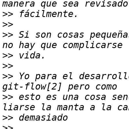
>>
>>
>>
 Si son cosas pequeña
>>
>>
>>
 Yo para el desarroll
>>
 esto es una cosa sen
>>
>>