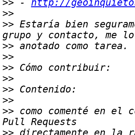
>>
 - 
http://geoinquieto
>>
>>
 Estaría bien seguram
>>
>>
>>
>>
>>
>>
>>
 como comenté en el c
>>
 directamente en la r