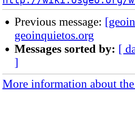
http://wiki.osgeo.org/w
Previous message:
[geoi
geoinquietos.org
Messages sorted by:
[ d
]
More information about the 