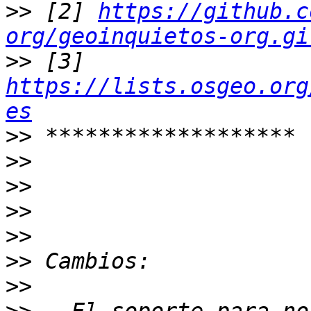
>>
 [2] 
https://github.c
org/geoinquietos-org.gi
>>
 [3] 
https://lists.osgeo.org
es
>>
>>
>>
>>
>>
>>
>>