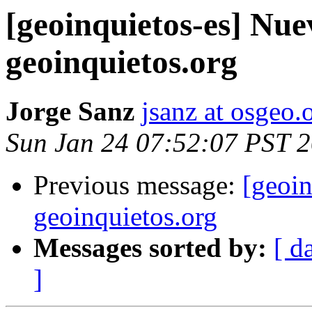
[geoinquietos-es] Nu
geoinquietos.org
Jorge Sanz
jsanz at osgeo.
Sun Jan 24 07:52:07 PST 
Previous message:
[geoi
geoinquietos.org
Messages sorted by:
[ d
]