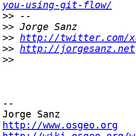
you-using-git-flow/
>>
>>
>>
http://twitter.com/x
>>
http://jorgesanz.net
>>
-- 

http://www.osgeo.org