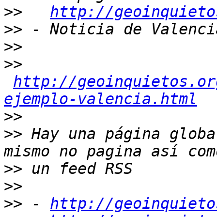
>>
http://geoinquieto
>>
>>
>>
http://geoinquietos.or
ejemplo-valencia.html
>>
>>
 Hay una página globa
>>
>>
>>
 - 
http://geoinquieto