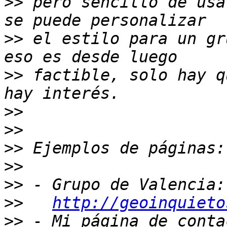
>>
 pero sencillo de usa
>>
 el estilo para un gr
>>
 factible, solo hay q
>>
>>
>>
>>
>>
>>
http://geoinquieto
>>