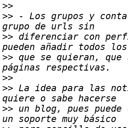
>>
>>
 - Los grupos y conta
>>
 diferenciar con perf
>>
 que se quieran, que 
>>
>>
 La idea para las not
>>
 un blog, pues puede 