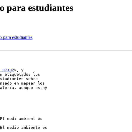
eo para estudiantes
o para estudiantes
.07102
>, y

n etiquetados los

studiantes sobre

nsado en mapear los

ateria, aunque estoy

El medi ambient és

El medio ambiente es
