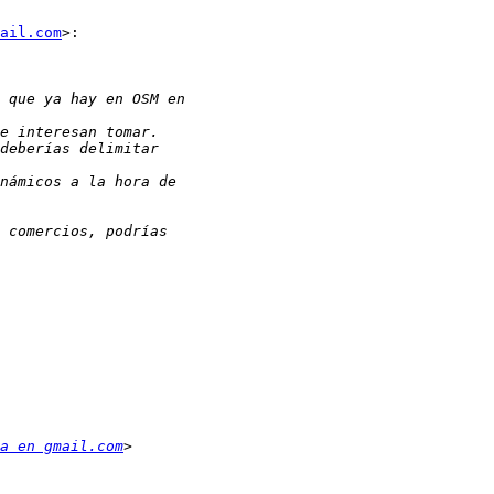
mail.com
>:

a en gmail.com