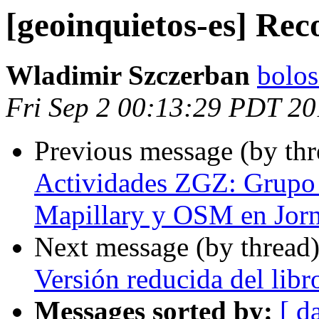
[geoinquietos-es] Re
Wladimir Szczerban
bolos
Fri Sep 2 00:13:29 PDT 2
Previous message (by th
Actividades ZGZ: Grupo
Mapillary y OSM en Jor
Next message (by thread
Versión reducida del libr
Messages sorted by:
[ d