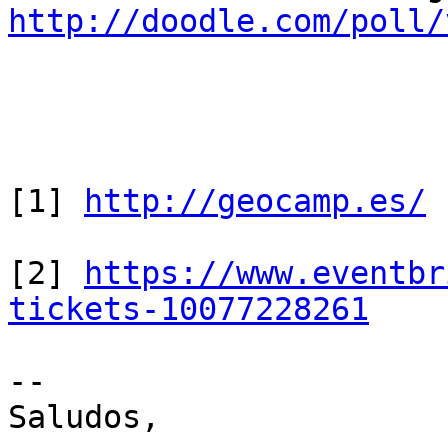
http://doodle.com/poll/
[1] 
http://geocamp.es/
[2] 
https://www.eventbr
tickets-10077228261
-- 

Saludos,
