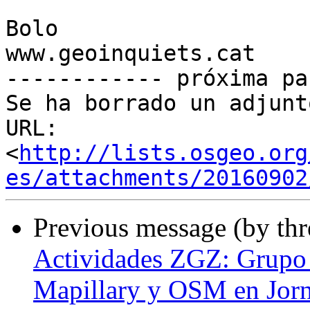
Bolo

www.geoinquiets.cat

------------ próxima pa
Se ha borrado un adjunt
URL: 
<
http://lists.osgeo.org
es/attachments/20160902
Previous message (by th
Actividades ZGZ: Grupo
Mapillary y OSM en Jor