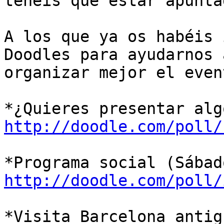
tenéis que estar apunta
A los que ya os habéis 
Doodles para ayudarnos a
organizar mejor el event
http://doodle.com/poll/
http://doodle.com/poll/