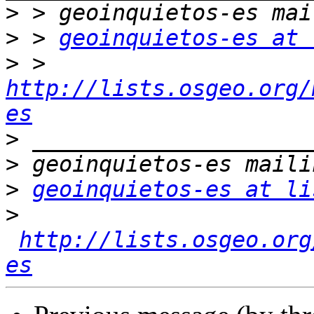
>
>
 > 
geoinquietos-es at 
>
 > 
http://lists.osgeo.org/
es
>
>
>
geoinquietos-es at li
>
http://lists.osgeo.org
es