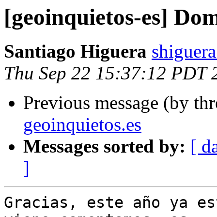
[geoinquietos-es] Dom
Santiago Higuera
shiguera
Thu Sep 22 15:37:12 PDT 
Previous message (by th
geoinquietos.es
Messages sorted by:
[ d
]
Gracias, este año ya es