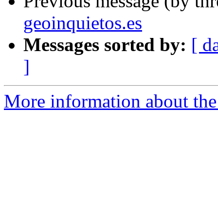
Previous message (by th
geoinquietos.es
Messages sorted by:
[ d
]
More information about the 