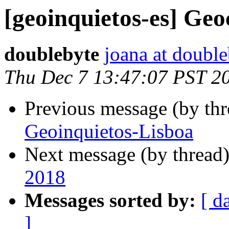
[geoinquietos-es] Ge
doublebyte
joana at double
Thu Dec 7 13:47:07 PST 2
Previous message (by th
Geoinquietos-Lisboa
Next message (by thread
2018
Messages sorted by:
[ d
]