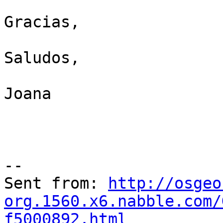
Gracias,

Saludos,

Joana

--

Sent from: 
http://osgeo
org.1560.x6.nabble.com/
f5000892.html