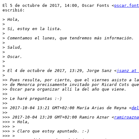
El 5 de octubre de 2017, 14:00, Oscar Fonts <
oscar.font
escribió:

>
>
>
>
>
>
>
>
>
>
>
>
 El 4 de octubre de 2017, 13:29, Jorge Sanz <
jsanz at 
>
>>
>>
>>
>>
>>
>>
>>
 2017-10-04 13:21 GMT+02:00 María Arias de Reyna <
del
>>
>>>
 2017-10-04 13:20 GMT+02:00 Ramiro Aznar <
ramiroazna
>>>
>>>
>>>
>>>