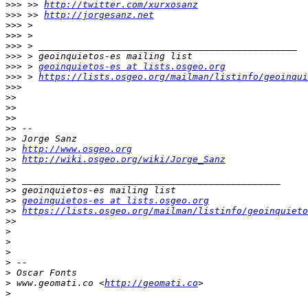
>>>
 >> 
http://twitter.com/xurxosanz
>>>
 >> 
http://jorgesanz.net
>>>
>>>
>>>
>>>
>>>
 > 
geoinquietos-es at lists.osgeo.org
>>>
 > 
https://lists.osgeo.org/mailman/listinfo/geoinqui
>>>
>>
>>
>>
>>
>>
>>
http://www.osgeo.org
>>
http://wiki.osgeo.org/wiki/Jorge_Sanz
>>
>>
>>
>>
geoinquietos-es at lists.osgeo.org
>>
https://lists.osgeo.org/mailman/listinfo/geoinquieto
>>
>
>
>
>
>
>
 www.geomati.co <
http://geomati.co
>