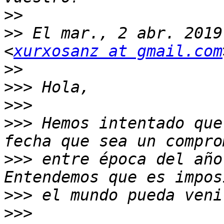
>>
>>
 El mar., 2 abr. 2019
<
xurxosanz at gmail.com
>>
>>>
>>>
>>>
 Hemos intentado que
>>>
 entre época del año
>>>
>>>