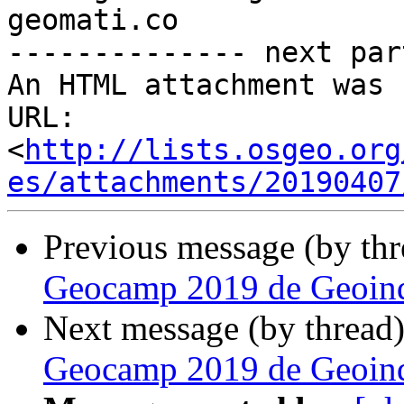
geomati.co

-------------- next par
An HTML attachment was 
URL: 
<
http://lists.osgeo.org
es/attachments/20190407
Previous message (by th
Geocamp 2019 de Geoinq
Next message (by thread
Geocamp 2019 de Geoinq