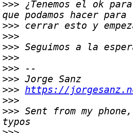
>>>
 ¿Tenemos el ok para
>>>
>>>
>>>
>>>
>>>
>>>
>>>
https://jorgesanz.n
>>>
>>>
 Sent from my phone,
>>>