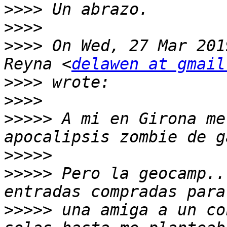
>>>>
>>>>
>>>>
 On Wed, 27 Mar 201
Reyna <
delawen at gmail
>>>>
>>>>
>>>>>
 A mi en Girona me
>>>>>
>>>>>
 Pero la geocamp..
>>>>>
 una amiga a un co