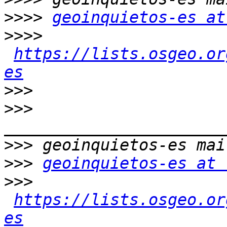
>>>>
geoinquietos-es at
>>>>
https://lists.osgeo.or
es
>>>
>>>
>>>
>>>
geoinquietos-es at 
>>>
https://lists.osgeo.or
es