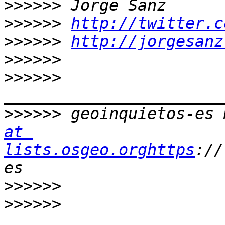
>>>>>>
>>>>>>
http://twitter.c
>>>>>>
http://jorgesanz
>>>>>>
>>>>>>
>>>>>>
 geoinquietos-es 
at 
lists.osgeo.orghttps
://
>>>>>>
>>>>>>