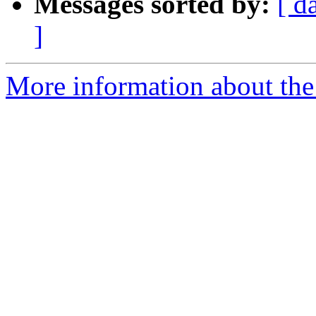
Messages sorted by:
[ d
]
More information about the 