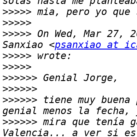
>>>>>
>>>>>
>>>>>
 On Wed, Mar 27, 2
Sanxiao <
psanxiao at ic
>>>>>
>>>>>
>>>>>>
>>>>>>
>>>>>>
 tiene muy buena 
>>>>>>
 mira que tenía g