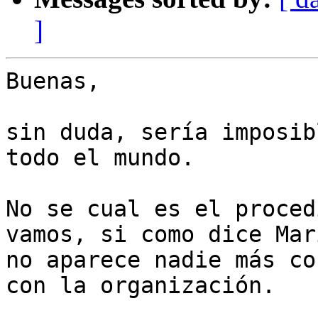
]
Buenas,

sin duda, sería imposib
todo el mundo.

No se cual es el proced
vamos, si como dice Mari
no aparece nadie más co
con la organización.
