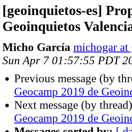
[geoinquietos-es] Pr
Geoinquietos Valenci
Micho García
michogar at
Sun Apr 7 01:57:55 PDT 2
Previous message (by th
Geocamp 2019 de Geoinq
Next message (by thread
Geocamp 2019 de Geoinq
Messages sorted by:
[ d