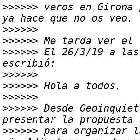
>>>>>>
 veros en Girona 
>>>>>>
>>>>>>
>>>>>>
 El 26/3/19 a las
>>>>>>
>>>>>>
>>>>>>
>>>>>>
 Desde Geoinquiet
>>>>>>
 para organizar l