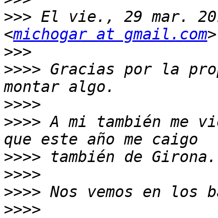
>>>
 El vie., 29 mar. 20
<
michogar at gmail.com
>>>
>>>>
 Gracias por la pro
>>>>
>>>>
 A mi también me vi
>>>>
>>>>
>>>>
>>>>