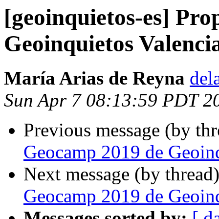
[geoinquietos-es] Pr
Geoinquietos Valenci
María Arias de Reyna
del
Sun Apr 7 08:13:59 PDT 2
Previous message (by th
Geocamp 2019 de Geoinq
Next message (by thread
Geocamp 2019 de Geoinq
Messages sorted by:
[ d