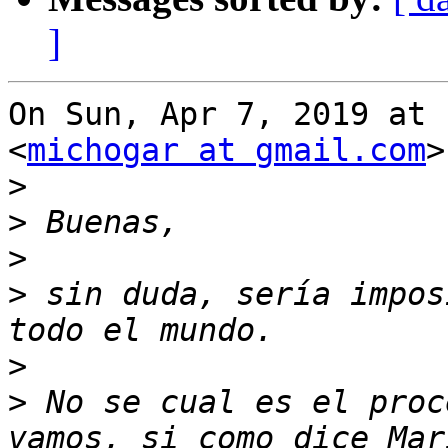
]
On Sun, Apr 7, 2019 at 
<
michogar at gmail.com
>
>
>
>
>
 sin duda, sería impos
>
>
 No se cual es el proc
vamos, si como dice Mar