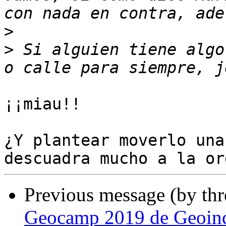
>
>
 Si alguien tiene algo
¡¡miau!!

¿Y plantear moverlo una
Previous message (by th
Geocamp 2019 de Geoinq