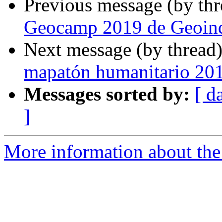
Previous message (by th
Geocamp 2019 de Geoinq
Next message (by thread
mapatón humanitario 20
Messages sorted by:
[ d
]
More information about the 