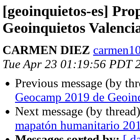
[geoinquietos-es] Pr
Geoinquietos Valenci
CARMEN DIEZ
carmen10
Tue Apr 23 01:19:56 PDT 
Previous message (by th
Geocamp 2019 de Geoinq
Next message (by thread
mapatón humanitario 20
Messages sorted by:
[ d