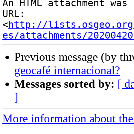
An HTML attachment was 
URL: 
<
http://lists.osgeo.org
es/attachments/20200420
Previous message (by th
geocafé internacional?
Messages sorted by:
[ d
]
More information about the 