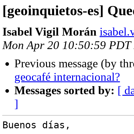
[geoinquietos-es] Qu
Isabel Vigil Morán
isabel.
Mon Apr 20 10:50:59 PDT
Previous message (by th
geocafé internacional?
Messages sorted by:
[ d
]
Buenos días,
