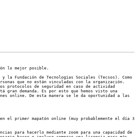
ón lo mejor posible.

 y la Fundación de Tecnologías Sociales (Tecsos). Como 
rsonas que no están vinculadas con la organización. 
os protocolos de seguridad en caso de actividad 
tá gran demanda. Es por esto que hemos visto una 
nes online. De esta manera se le da oportunidad a las 
en el primer mapatón online (muy probablemente el día 3 
ncias para hacerlo mediante zoom para una capacidad de 
esario hacer o incluso comprar una licencia para más 