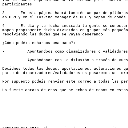
participantes

3-      En esta página habrá también un par de píldoras
en OSM y en el Tasking Manager de HOT y sepan de donde 
4-      El día y la fecha indicada la gente se conectar
mapeo propiamente dicho divididos en grupos más pequeño
resolviendo las dudas que se vayan generando.

¿Cómo podéis echarnos una mano?:

-          Apuntandoos como dinamizadores o validadores
-          Ayudándonos con la difusión a través de vues
Decidnos todas las dudas, aportaciones, aclaraciones qu
parte de dinamizadores/validadores os pasaremos un form
Por supuesto podéis renviar este correo a todas las per
Un fuerte abrazo de esos que se echan de menos en estos