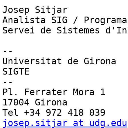
Josep Sitjar

Analista SIG / Programa
Servei de Sistemes d'In
--

Universitat de Girona

SIGTE

--

Pl. Ferrater Mora 1

17004 Girona

josep.sitjar at udg.edu