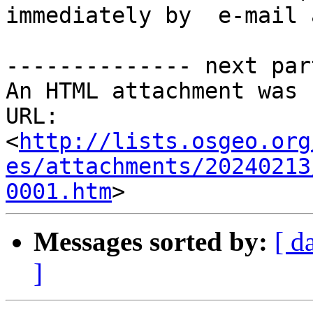
immediately by  e-mail 
-------------- next par
An HTML attachment was 
URL: 
<
http://lists.osgeo.org
es/attachments/20240213
0001.htm
Messages sorted by:
[ d
]