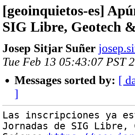
[geoinquietos-es] Apú
SIG Libre, Geotech &
Josep Sitjar Suñer
josep.si
Tue Feb 13 05:43:07 PST 
Messages sorted by:
[ d
]
Las inscripciones ya es
Jornadas de SIG Libre, 