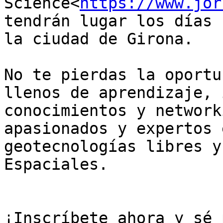
Science<
https://www.jor
tendrán lugar los días 
la ciudad de Girona.

No te pierdas la oportu
llenos de aprendizaje, 
conocimientos y network
apasionados y expertos 
geotecnologías libres y
Espaciales.

¡Inscríbete ahora y sé 