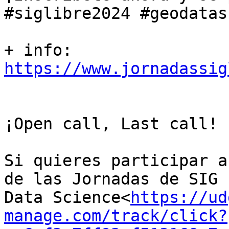
#siglibre2024 #geodatas
+ info: 
https://www.jornadassig
¡Open call, Last call!

Si quieres participar a
de las Jornadas de SIG 
Data Science<
https://ud
manage.com/track/click?