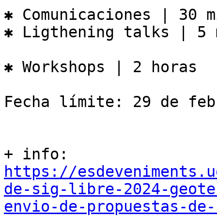
✱ Comunicaciones | 30 m
✱ Ligthening talks | 5 
✱ Workshops | 2 horas

Fecha límite: 29 de feb
+ info: 
https://esdeveniments.u
de-sig-libre-2024-geote
envio-de-propuestas-de-