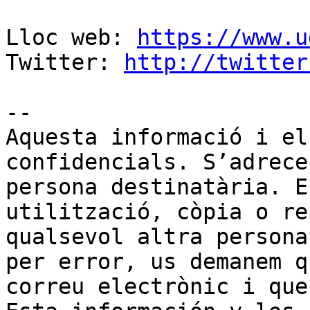
Lloc web: 
https://www.u
Twitter: 
http://twitter
--

Aquesta informació i el
confidencials. S’adrece
persona destinatària. E
utilització, còpia o re
qualsevol altra persona
per error, us demanem q
correu electrònic i que