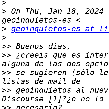
>
>
 On Thu, Jan 18, 2024 
>
geoinquietos-es at li
>
>>
>>
 ¿creeis que es inter
>>
 se sugieren (sólo le
>>
 geoinquietos al nuev
>>