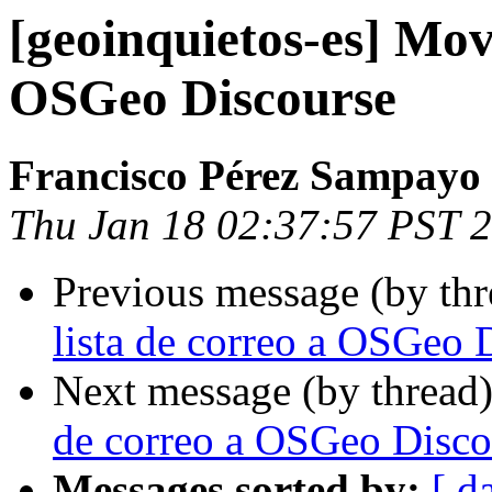
[geoinquietos-es] Move
OSGeo Discourse
Francisco Pérez Sampayo
Thu Jan 18 02:37:57 PST 
Previous message (by th
lista de correo a OSGeo 
Next message (by thread
de correo a OSGeo Disco
Messages sorted by:
[ d