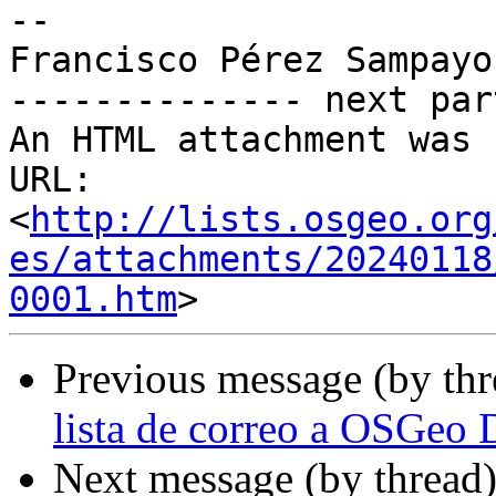
-- 

Francisco Pérez Sampayo

-------------- next par
An HTML attachment was 
URL: 
<
http://lists.osgeo.org
es/attachments/20240118
0001.htm
Previous message (by th
lista de correo a OSGeo 
Next message (by thread