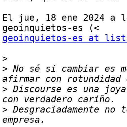
El jue, 18 ene 2024 a l
geoinquietos-es at list
>
>
 No sé si cambiar es m
>
 Discourse es una joya
>
 Desgraciadamente no t