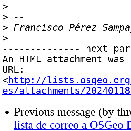
>
>
>
>
-------------- next par
An HTML attachment was 
URL: 
<
http://lists.osgeo.org
es/attachments/20240118
Previous message (by th
lista de correo a OSGeo 