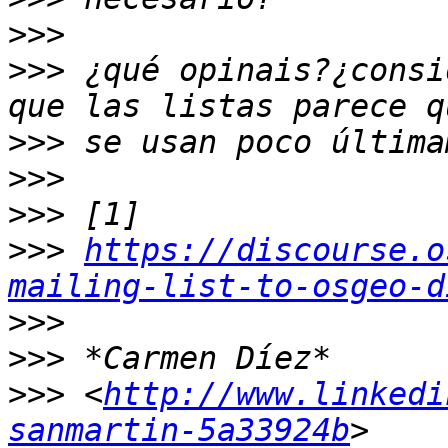
>>>
>>>
 ¿qué opinais?¿consi
>>>
>>>
>>>
>>>
https://discourse.o
mailing-list-to-osgeo-d
>>>
>>>
>>>
 <
http://www.linkedi
sanmartin-5a33924b