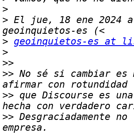
>
>
 El jue, 18 ene 2024 a
>
geoinquietos-es at li
>
>>
>>
 No sé si cambiar es 
>>
 que Discourse es una
>>
 Desgraciadamente no 