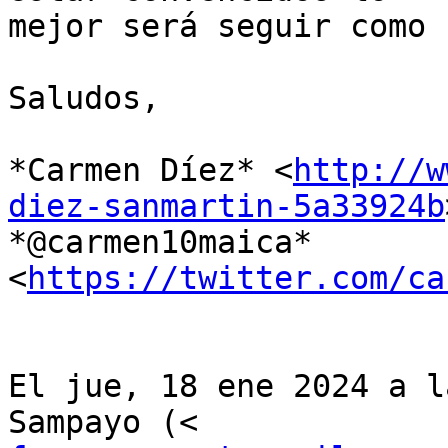
mejor será seguir como 
Saludos,

*Carmen Díez* <
http://w
diez-sanmartin-5a33924b
*@carmen10maica* 
<
https://twitter.com/ca
El jue, 18 ene 2024 a l