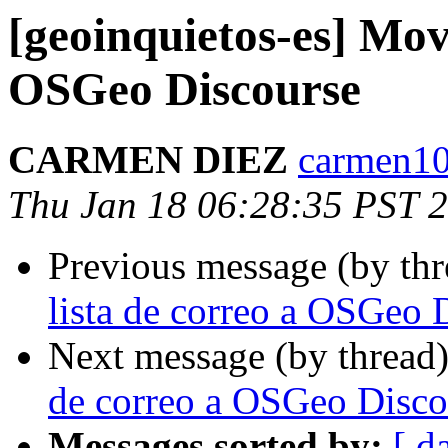
[geoinquietos-es] Move
OSGeo Discourse
CARMEN DIEZ
carmen10
Thu Jan 18 06:28:35 PST 
Previous message (by th
lista de correo a OSGeo 
Next message (by thread
de correo a OSGeo Disco
Messages sorted by:
[ d