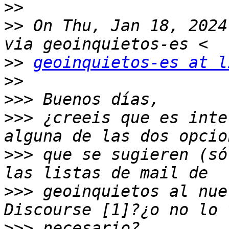
>>
>>
 On Thu, Jan 18, 2024
>>
geoinquietos-es at l
>>
>>>
>>>
 ¿creeis que es inte
>>>
 que se sugieren (só
>>>
 geoinquietos al nue
>>>