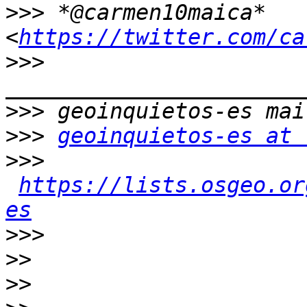
>>>
 *@carmen10maica* 
<
https://twitter.com/ca
>>>
>>>
>>>
geoinquietos-es at 
>>>
https://lists.osgeo.or
es
>>>
>>
>>