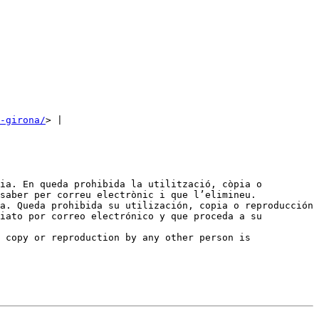
-girona/
> | 
ia. En queda prohibida la utilització, còpia o 
saber per correu electrònic i que l’elimineu.

a. Queda prohibida su utilización, copia o reproducción 
iato por correo electrónico y que proceda a su 
 copy or reproduction by any other person is 