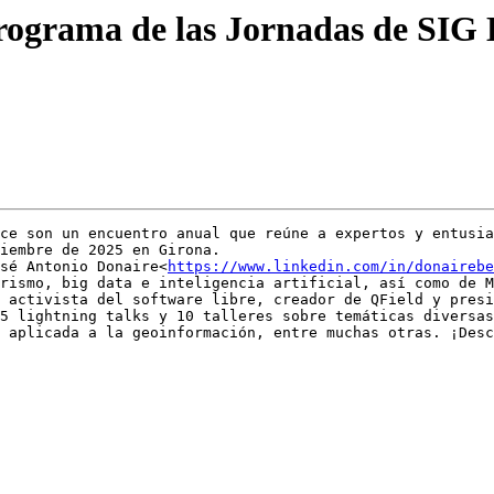
programa de las Jornadas de SIG
ce son un encuentro anual que reúne a expertos y entusia
iembre de 2025 en Girona.

sé Antonio Donaire<
https://www.linkedin.com/in/donairebe
rismo, big data e inteligencia artificial, así como de M
 activista del software libre, creador de QField y presi
5 lightning talks y 10 talleres sobre temáticas diversas