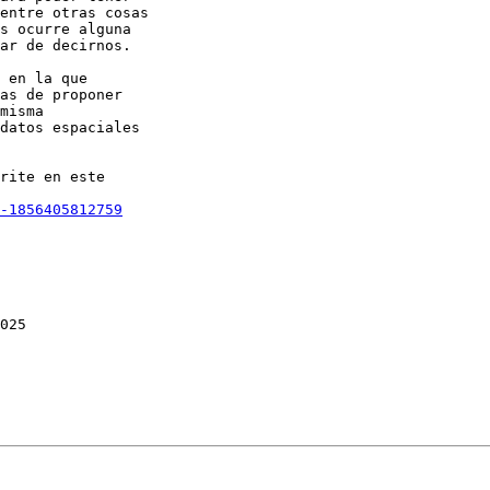
entre otras cosas 

s ocurre alguna 

ar de decirnos.

 en la que 

as de proponer 

misma 

datos espaciales 

rite en este 

-1856405812759
025
