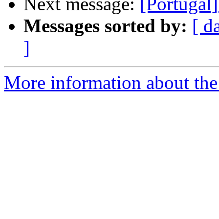
Next message:
[Portugal
Messages sorted by:
[ d
]
More information about the 