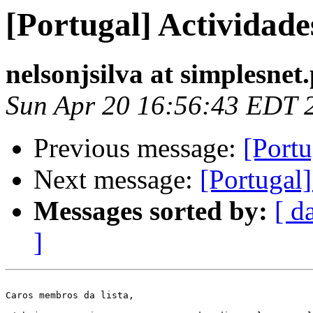
[Portugal] Actividades
nelsonjsilva at simplesnet.
Sun Apr 20 16:56:43 EDT 
Previous message:
[Portu
Next message:
[Portugal
Messages sorted by:
[ d
]
Caros membros da lista,
