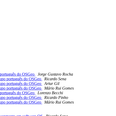
po português do OSGeo
Jorge Gustavo Rocha
grupo português do OSGeo
Ricardo Sena
grupo português do OSGeo
Artur Gil
grupo português do OSGeo
Mário Rui Gomes
po português do OSGeo
Lorenzo Becchi
grupo português do OSGeo
Ricardo Pinho
grupo português do OSGeo
Mário Rui Gomes