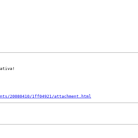
ativa!

nts/20080410/1ff04921/attachment.html