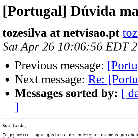
[Portugal] Dúvida m
tozesilva at netvisao.pt
toz
Sat Apr 26 10:06:56 EDT 
Previous message:
[Portu
Next message:
Re: [Port
Messages sorted by:
[ d
]
Boa tarde,

Em primeiro lugar gostaria de endereçar os meus paraben