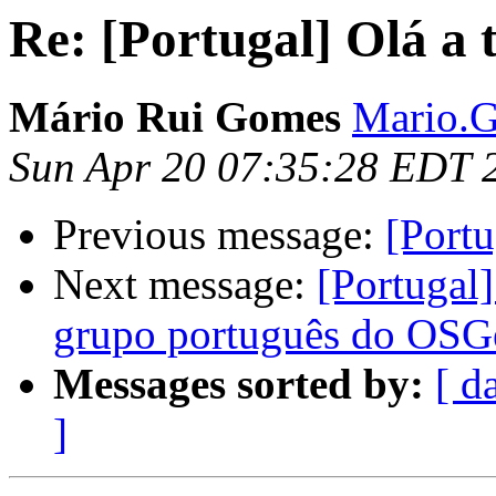
Re: [Portugal] Olá a 
Mário Rui Gomes
Mario.Go
Sun Apr 20 07:35:28 EDT 
Previous message:
[Portu
Next message:
[Portugal
grupo português do OSG
Messages sorted by:
[ d
]