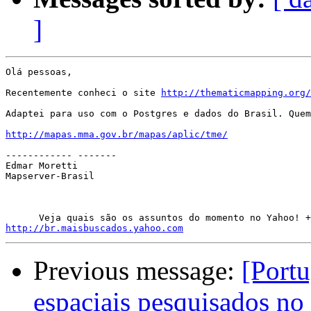
]
Olá pessoas,

Recentemente conheci o site 
http://thematicmapping.org/
Adaptei para uso com o Postgres e dados do Brasil. Quem
http://mapas.mma.gov.br/mapas/aplic/tme/
------------ -------

Edmar Moretti

Mapserver-Brasil

http://br.maisbuscados.yahoo.com
Previous message:
[Port
espaciais pesquisados n