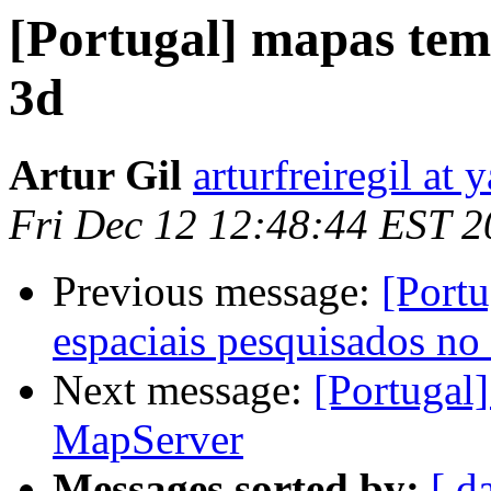
[Portugal] mapas tem
3d
Artur Gil
arturfreiregil at
Fri Dec 12 12:48:44 EST 
Previous message:
[Port
espaciais pesquisados n
Next message:
[Portugal
MapServer
Messages sorted by:
[ d