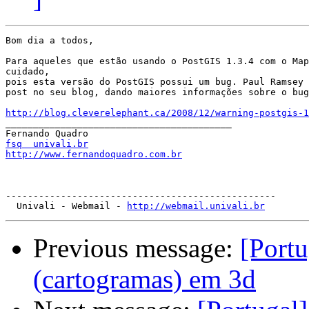
Bom dia a todos,

Para aqueles que estão usando o PostGIS 1.3.4 com o Map
cuidado,

pois esta versão do PostGIS possui um bug. Paul Ramsey 
post no seu blog, dando maiores informações sobre o bug
http://blog.cleverelephant.ca/2008/12/warning-postgis-1

_________________________________________

fsq  univali.br
http://www.fernandoquadro.com.br
-------------------------------------------------

  Univali - Webmail - 
http://webmail.univali.br
Previous message:
[Portu
(cartogramas) em 3d