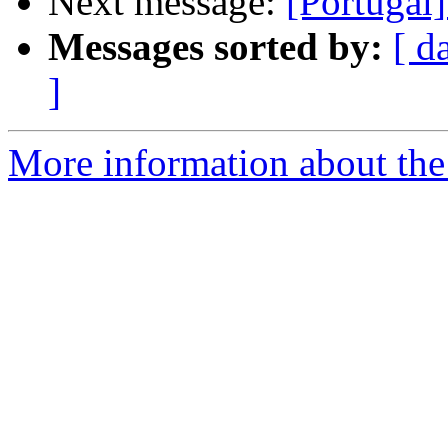
Next message:
[Portugal
Messages sorted by:
[ d
]
More information about the 