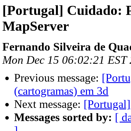
[Portugal] Cuidado: 
MapServer
Fernando Silveira de Qua
Mon Dec 15 06:02:21 EST
Previous message:
[Portu
(cartogramas) em 3d
Next message:
[Portugal
Messages sorted by:
[ d
]