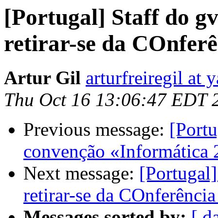
[Portugal] Staff do 
retirar-se da COnfer
Artur Gil
arturfreiregil at
Thu Oct 16 13:06:47 EDT 
Previous message:
[Portu
convenção «Informática
Next message:
[Portugal
retirar-se da COnferênc
Messages sorted by:
[ d