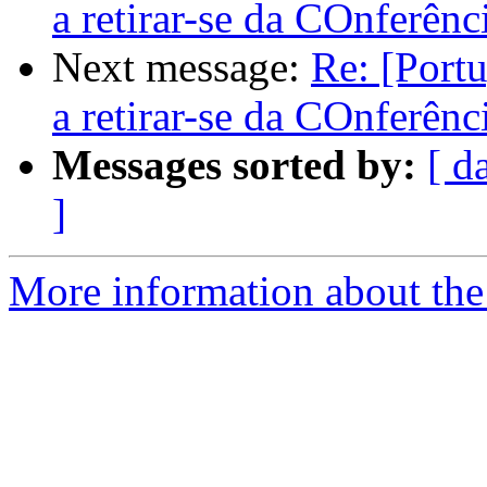
a retirar-se da COnferê
Next message:
Re: [Port
a retirar-se da COnferê
Messages sorted by:
[ d
]
More information about the 