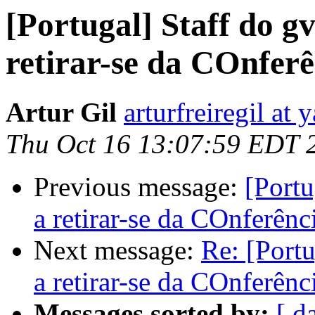
[Portugal] Staff do 
retirar-se da COnfer
Artur Gil
arturfreiregil at
Thu Oct 16 13:07:59 EDT 
Previous message:
[Portu
a retirar-se da COnferê
Next message:
Re: [Port
a retirar-se da COnferê
Messages sorted by:
[ d