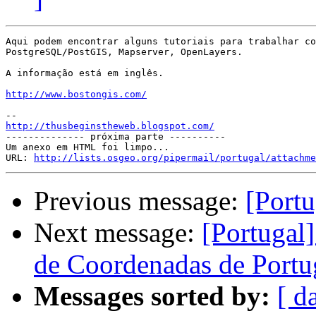
Aqui podem encontrar alguns tutoriais para trabalhar co
PostgreSQL/PostGIS, Mapserver, OpenLayers.

A informação está em inglês.

http://www.bostongis.com/
http://thusbeginstheweb.blogspot.com/

-------------- próxima parte ----------

Um anexo em HTML foi limpo...

URL: 
http://lists.osgeo.org/pipermail/portugal/attachme
Previous message:
[Port
Next message:
[Portugal]
de Coordenadas de Port
Messages sorted by:
[ d