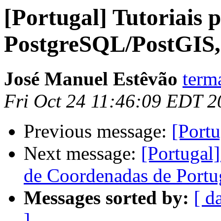
[Portugal] Tutoriais 
PostgreSQL/PostGIS,
José Manuel Estêvão
term
Fri Oct 24 11:46:09 EDT 2
Previous message:
[Port
Next message:
[Portugal]
de Coordenadas de Port
Messages sorted by:
[ d
]