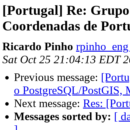
[Portugal] Re: Grupo
Coordenadas de Por
Ricardo Pinho
rpinho_eng
Sat Oct 25 21:04:13 EDT 
Previous message:
[Portu
o PostgreSQL/PostGIS, 
Next message:
Res: [Por
Messages sorted by:
[ d
]