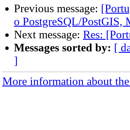
Previous message:
[Portu
o PostgreSQL/PostGIS, 
Next message:
Res: [Por
Messages sorted by:
[ d
]
More information about the 