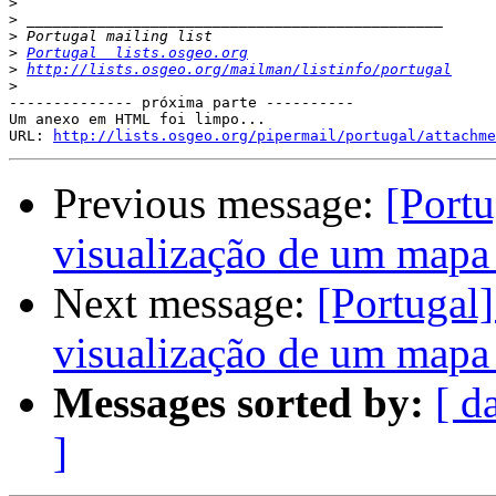
>
>
>
>
Portugal  lists.osgeo.org
>
http://lists.osgeo.org/mailman/listinfo/portugal
>
-------------- próxima parte ----------

Um anexo em HTML foi limpo...

URL: 
http://lists.osgeo.org/pipermail/portugal/attachme
Previous message:
[Portu
visualização de um mapa 
Next message:
[Portugal]
visualização de um mapa 
Messages sorted by:
[ d
]