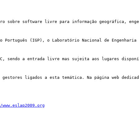
ro sobre software livre para informação geográfica, enge
o Português (IGP), o Laboratório Nacional de Engenharia 
C, sendo a entrada livre mas sujeita aos lugares disponí
 gestores ligados a esta temática. Na página web dedicad
/www.eslap2009.org