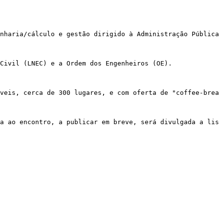
nharia/cálculo e gestão dirigido à Administração Pública
Civil (LNEC) e a Ordem dos Engenheiros (OE).

veis, cerca de 300 lugares, e com oferta de "coffee-brea
a ao encontro, a publicar em breve, será divulgada a lis