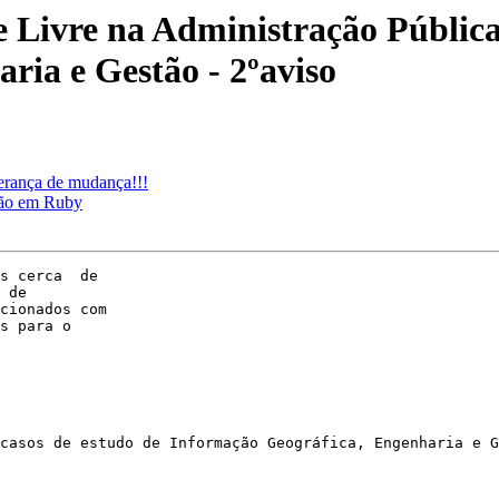
 Livre na Administração Pública 
ria e Gestão - 2ºaviso
erança de mudança!!!
ação em Ruby
s cerca  de  

 de

cionados com  

s para o  

casos de estudo de Informação Geográfica, Engenharia e G