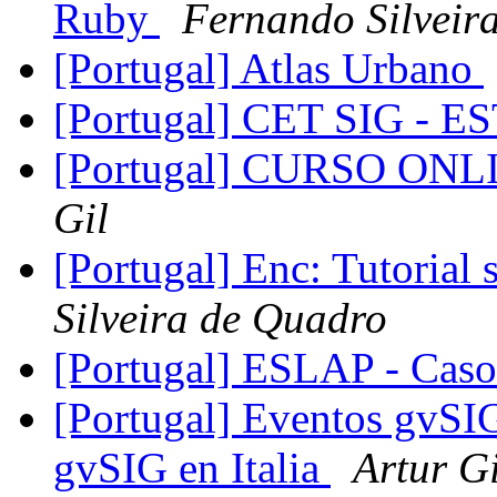
Ruby
Fernando Silveir
[Portugal] Atlas Urbano
[Portugal] CET SIG - 
[Portugal] CURSO ON
Gil
[Portugal] Enc: Tutorial 
Silveira de Quadro
[Portugal] ESLAP - Caso
[Portugal] Eventos gvSIG
gvSIG en Italia
Artur Gi