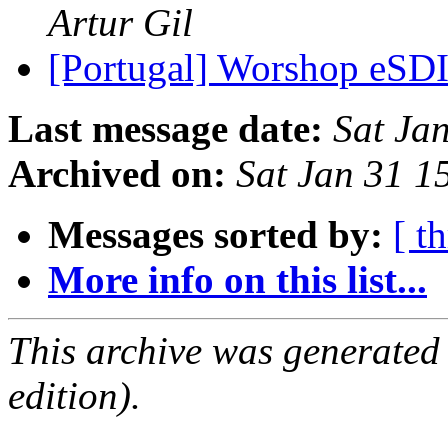
Artur Gil
[Portugal] Worshop eSDI
Last message date:
Sat Ja
Archived on:
Sat Jan 31 
Messages sorted by:
[ t
More info on this list...
This archive was generated
edition).