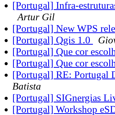
[Portugal] Infra-estrutur
Artur Gil
[Portugal] New WPS rel
[Portugal] Qgis 1.0
Gio
[Portugal] Que cor escol
[Portugal] Que cor escol
[Portugal] RE: Portugal D
Batista
[Portugal] SIGnergias Li
[Portugal] Workshop eSD