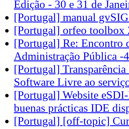
Edição - 30 e 31 de Jane
[Portugal] manual gvSIG
[Portugal] orfeo toolbox
[Portugal] Re: Encontro 
Administração Pública -
[Portugal] Transparência
Software Livre ao serviç
[Portugal] Website eSDI
buenas prácticas IDE di
[Portugal] [off-topic] C