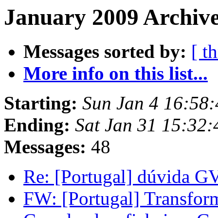
January 2009 Archive
Messages sorted by:
[ t
More info on this list...
Starting:
Sun Jan 4 16:58
Ending:
Sat Jan 31 15:32
Messages:
48
Re: [Portugal] dúvida 
FW: [Portugal] Transform