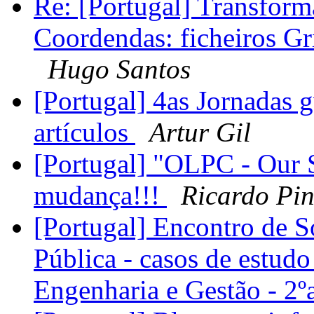
Re: [Portugal] Transform
Coordendas: ficheiros G
Hugo Santos
[Portugal] 4as Jornadas 
artículos
Artur Gil
[Portugal] "OLPC - Our S
mudança!!!
Ricardo Pi
[Portugal] Encontro de S
Pública - casos de estud
Engenharia e Gestão - 2º