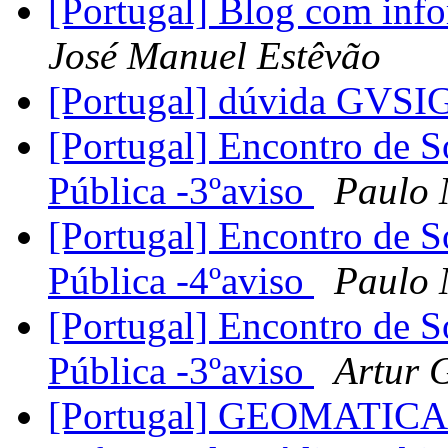
[Portugal] Blog com inf
José Manuel Estêvão
[Portugal] dúvida GVSI
[Portugal] Encontro de S
Pública -3ºaviso
Paulo 
[Portugal] Encontro de S
Pública -4ºaviso
Paulo 
[Portugal] Encontro de S
Pública -3ºaviso
Artur G
[Portugal] GEOMATICA 2