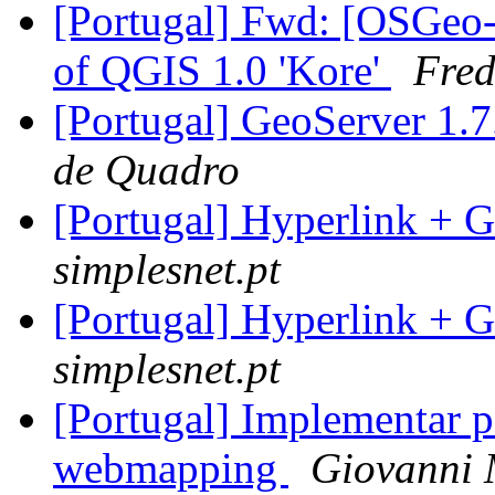
[Portugal] Fwd: [OSGeo-
of QGIS 1.0 'Kore'
Fred
[Portugal] GeoServer 1.
de Quadro
[Portugal] Hyperlink + 
simplesnet.pt
[Portugal] Hyperlink + 
simplesnet.pt
[Portugal] Implementar p
webmapping
Giovanni