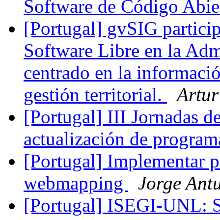
Software de Código Abie
[Portugal] gvSIG partici
Software Libre en la Adm
centrado en la informació
gestión territorial.
Artur
[Portugal] III Jornadas d
actualización de progra
[Portugal] Implementar p
webmapping
Jorge Ant
[Portugal] ISEGI-UNL: 